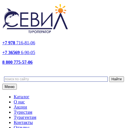
+7 978
716-81-06
+7 36569
6-90-05
8 800 775-57-06
Меню
Каталог
О нас
Акции
Туристам
Турагентам
Контакты
Отзывы