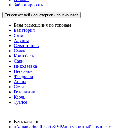
Забронировать
Список отелей / санаториев / пансионатов
Базы размещения по городам
Евпатория
Ялта
Алушта
Севастополь
Судак
Коктебель
Саки
Николаевка
Песчаное
Феодосия
Анапа
Сочи
Геленджик
Керчь
Туапсе
Весь каталог
«Aquamarine Resort & SPA», курортный комплекс