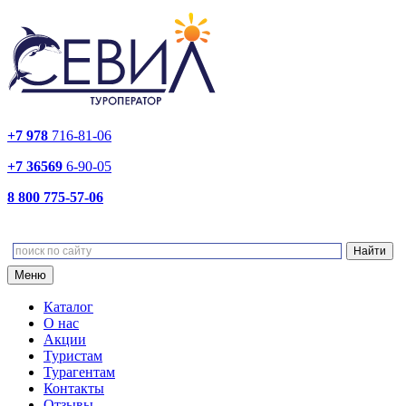
+7 978
716-81-06
+7 36569
6-90-05
8 800 775-57-06
Меню
Каталог
О нас
Акции
Туристам
Турагентам
Контакты
Отзывы