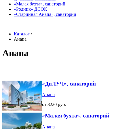
«Малая бухта», санаторий
«Родник» ДСОК
«Старинная Анапа», санаторий
Каталог
/
Анапа
Анапа
«ДиЛУЧ», санаторий
Анапа
от 3220 руб.
«Малая бухта», санаторий
Анапа