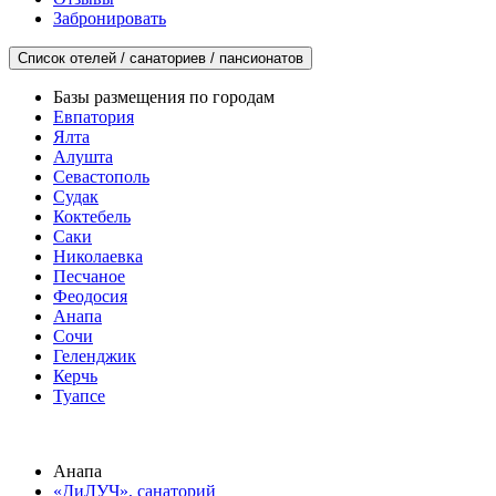
Забронировать
Список отелей / санаториев / пансионатов
Базы размещения по городам
Евпатория
Ялта
Алушта
Севастополь
Судак
Коктебель
Саки
Николаевка
Песчаное
Феодосия
Анапа
Сочи
Геленджик
Керчь
Туапсе
Анапа
«ДиЛУЧ», санаторий