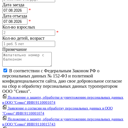
Дата заезда
*
Дата отъезда
*
Кол-во взрослых
*
Кол-во детей, возраст
Примечание
В соответствии с Федеральным Законом РФ о
персональных данных № 152-ФЗ и политикой
конфиденциальности сайта, даю свое добровольное согласие
на сбор и обработку персональных данных туроператором
ООО "Севил".
Положение о защите, обработке и уничтожению персональных данных
в ООО "Севил" ИНН 9110001074
Заявление о согласии на обработку персональных данных в ООО
"Севил" ИНН 9110001074
Положение о защите, обработке и уничтожению персональных данных
в ООО "Севил" ИНН 9110015743