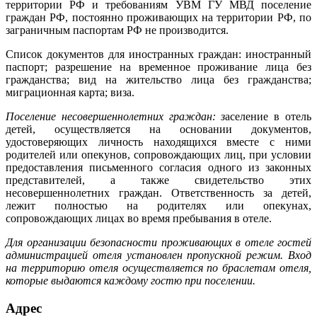
территории РФ и требованиям УВМ ГУ МВД поселение
граждан РФ, постоянно проживающих на территории РФ, по
заграничным паспортам РФ не производится.
Список документов для иностранных граждан: иностранный
паспорт; разрешение на временное проживание лица без
гражданства; вид на жительство лица без гражданства;
миграционная карта; виза.
Поселение несовершеннолетних граждан: з
аселение в отель
детей, осуществляется на основании документов,
удостоверяющих личность находящихся вместе с ними
родителей или опекунов, сопровождающих лиц, при условии
предоставления письменного согласия одного из законных
представителей, а также свидетельство этих
несовершеннолетних граждан. Ответственность за детей,
лежит полностью на родителях или опекунах,
сопровождающих лицах во время пребывания в отеле.
Для организации безопасности проживающих в отеле гостей
администрацией отеля установлен пропускной режим. Вход
на территорию отеля осуществляется по браслетам отеля,
которые выдаются каждому гостю при поселении.
Адрес