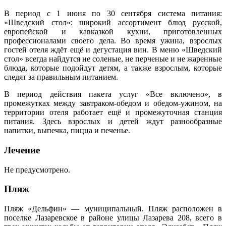
В период с 1 июня по 30 сентября система питания:
«Шведский стол»: широкий ассортимент блюд русской,
европейской и кавказкой кухни, приготовленных
профессионалами своего дела. Во время ужина, взрослых
гостей отеля ждёт ещё и дегустация вин. В меню «Шведский
стол» всегда найдутся не соленые, не перченые и не жаренные
блюда, которые подойдут детям, а также взрослым, которые
следят за правильным питанием.
В период действия пакета услуг «Все включено», в
промежутках между завтраком-обедом и обедом-ужином, на
территории отеля работает ещё и промежуточная станция
питания. Здесь взрослых и детей ждут разнообразные
напитки, выпечка, пицца и печенье.
Лечение
Не предусмотрено.
Пляж
Пляж «Дельфин» — муниципальный. Пляж расположен в
поселке Лазаревское в районе улицы Лазарева 208, всего в