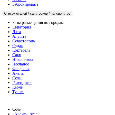
Забронировать
Список отелей / санаториев / пансионатов
Базы размещения по городам
Евпатория
Ялта
Алушта
Севастополь
Судак
Коктебель
Саки
Николаевка
Песчаное
Феодосия
Анапа
Сочи
Геленджик
Керчь
Туапсе
Сочи
«Ардис», отель