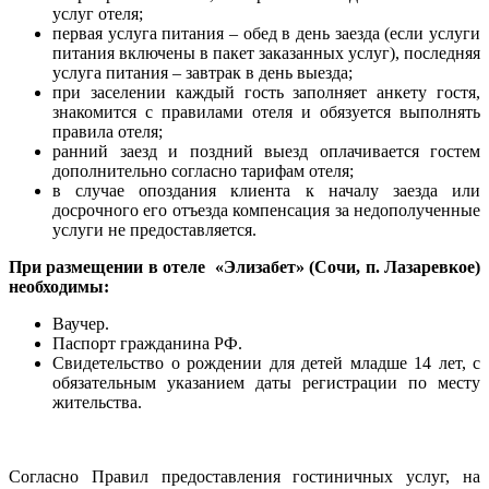
услуг отеля;
первая услуга питания – обед в день заезда (если услуги
питания включены в пакет заказанных услуг), последняя
услуга питания – завтрак в день выезда;
при заселении каждый гость заполняет анкету гостя,
знакомится с правилами отеля и обязуется выполнять
правила отеля;
ранний заезд и поздний выезд оплачивается гостем
дополнительно согласно тарифам отеля;
в случае опоздания клиента к началу заезда или
досрочного его отъезда компенсация за недополученные
услуги не предоставляется.
При размещении в отеле «Элизабет» (Сочи, п. Лазаревкое)
необходимы:
Ваучер.
Паспорт гражданина РФ.
Свидетельство о рождении для детей младше 14 лет, с
обязательным указанием даты регистрации по месту
жительства.
Согласно Правил предоставления гостиничных услуг, на