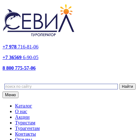
+7 978
716-81-06
+7 36569
6-90-05
8 800 775-57-06
Меню
Каталог
О нас
Акции
Туристам
Турагентам
Контакты
Отзывы