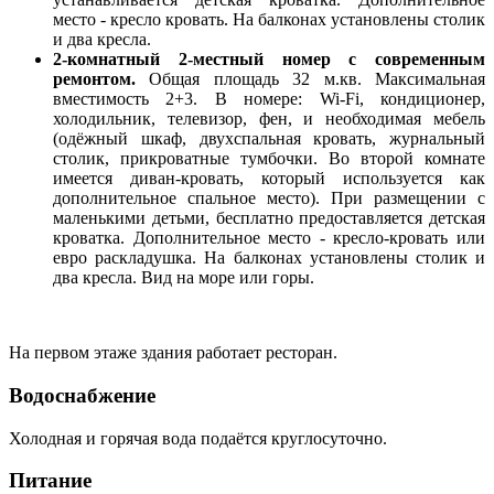
место - кресло кровать. На балконах установлены столик
и два кресла.
2-комнатный 2-местный номер с современным
ремонтом.
Общая площадь 32 м.кв. Максимальная
вместимость 2+3. В номере: Wi-Fi, кондиционер,
холодильник, телевизор, фен, и необходимая мебель
(одёжный шкаф, двухспальная кровать, журнальный
столик, прикроватные тумбочки. Во второй комнате
имеется диван-кровать, который используется как
дополнительное спальное место). При размещении с
маленькими детьми, бесплатно предоставляется детская
кроватка. Дополнительное место - кресло-кровать или
евро раскладушка. На балконах установлены столик и
два кресла. Вид на море или горы.
На первом этаже здания работает ресторан.
Водоснабжение
Холодная и горячая вода подаётся круглосуточно.
Питание