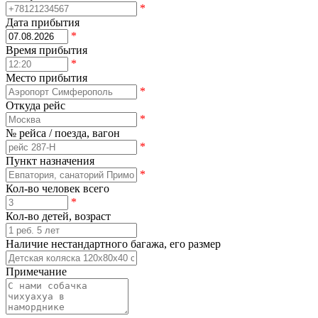
*
Дата прибытия
*
Время прибытия
*
Место прибытия
*
Откуда рейс
*
№ рейса / поезда, вагон
*
Пункт назначения
*
Кол-во человек всего
*
Кол-во детей, возраст
Наличие нестандартного багажа, его размер
Примечание