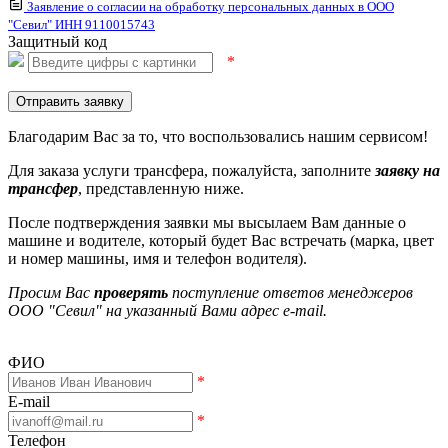
Заявление о согласии на обработку персональных данных в ООО
"Севил" ИНН 9110015743
Защитный код
*
Отправить заявку
Благодарим Вас за то, что воспользовались нашим сервисом!
Для заказа услуги трансфера, пожалуйста, заполните
заявку на
трансфер
, представленную ниже.
После подтверждения заявки мы высылаем Вам данные о
машине и водителе, который будет Вас встречать (марка, цвет
и номер машины, имя и телефон водителя).
Просим Вас
проверять
поступление ответов менеджеров
ООО "Севил" на указанный Вами адрес e-mail.
ФИО
*
E-mail
*
Телефон