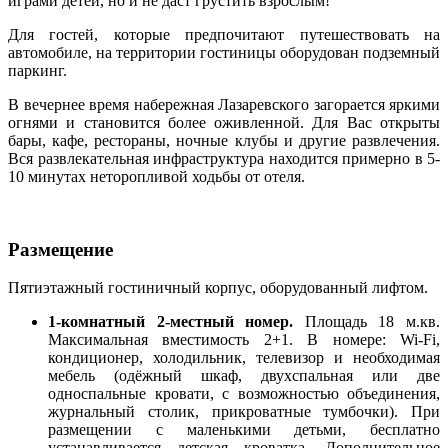
играми детей, но и не даст грустить взрослым!
Для гостей, которые предпочитают путешествовать на
автомобиле, на территории гостиницы оборудован подземный
паркинг.
В вечернее время набережная Лазаревского загорается яркими
огнями и становится более оживленной. Для Вас открыты
бары, кафе, рестораны, ночные клубы и другие развлечения.
Вся развлекательная инфраструктура находится примерно в 5-
10 минутах неторопливой ходьбы от отеля.
Размещение
Пятиэтажный гостиничный корпус, оборудованный лифтом.
1-комнатный 2-местный номер.
Площадь 18 м.кв.
Максимальная вместимость 2+1. В номере: Wi-Fi,
кондиционер, холодильник, телевизор и необходимая
мебель (одёжный шкаф, двухспальная или две
односпальные кровати, с возможностью объединения,
журнальный столик, прикроватные тумбочки). При
размещении с маленькими детьми, бесплатно
устанавливается детская кроватка. Дополнительное