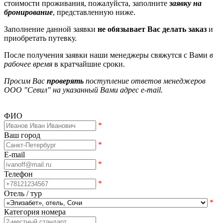
стоимости проживания, пожалуйста, заполните
заявку на
бронирование
, представленную ниже.
Заполнение данной заявки
не обязывает Вас делать заказ
и
приобретать путевку.
После получения заявки наши менеджеры свяжутся с Вами
в
рабочее время
в кратчайшие сроки.
Просим Вас
проверять
поступление ответов менеджеров
ООО "Севил" на указанный Вами адрес e-mail.
ФИО
*
Ваш город
*
E-mail
*
Телефон
*
Отель / тур
*
Категория номера