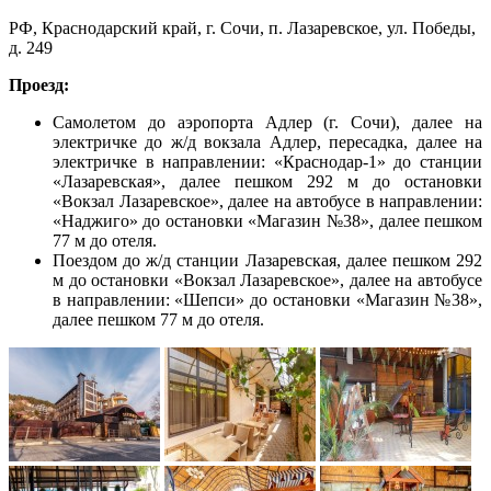
РФ, Краснодарский край, г. Сочи, п. Лазаревское, ул. Победы,
д. 249
Проезд:
Самолетом до аэропорта Адлер (г. Сочи), далее на
электричке до ж/д вокзала Адлер, пересадка, далее на
электричке в направлении: «Краснодар-1» до станции
«Лазаревская», далее пешком 292 м до остановки
«Вокзал Лазаревское», далее на автобусе в направлении:
«Наджиго» до остановки «Магазин №38», далее пешком
77 м до отеля.
Поездом до ж/д станции Лазаревская, далее пешком 292
м до остановки «Вокзал Лазаревское», далее на автобусе
в направлении: «Шепси» до остановки «Магазин №38»,
далее пешком 77 м до отеля.