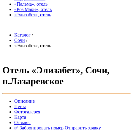
«Пальма», отель
«Роз Мари», отель
«Элизабет», отель
Каталог
/
Сочи
/
«Элизабет», отель
Отель «Элизабет», Сочи,
п.Лазаревское
Описание
Цены
Фотогалерея
Карта
Отзывы
✅ Забронировать номер
Отправить заявку