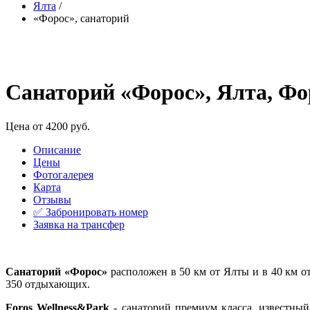
Ялта
/
«Форос», санаторий
Санаторий «Форос», Ялта, Фо
Цена от 4200 руб.
Описание
Цены
Фотогалерея
Карта
Отзывы
✅ Забронировать номер
Заявка на трансфер
Санаторий «Форос»
расположен в 50 км от Ялты и в 40 км от
350 отдыхающих.
Foros Wellness&Park
- cанаторий премиум класса, известны