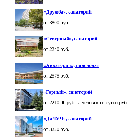
«Дружба», санаторий
от 3800 руб.
«Северный», санаторий
от 2240 руб.
«Акватория», пансионат
от 2575 руб.
«Горный», санаторий
от 2210,00 руб. за человека в сутки руб.
«ДиЛУЧ», санаторий
от 3220 руб.