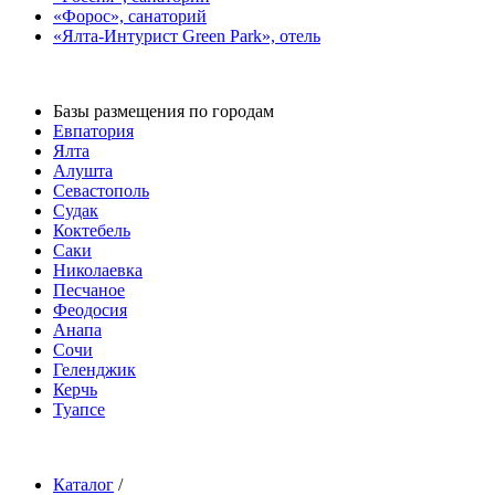
«Форос», санаторий
«Ялта-Интурист Green Park», отель
Базы размещения по городам
Евпатория
Ялта
Алушта
Севастополь
Судак
Коктебель
Саки
Николаевка
Песчаное
Феодосия
Анапа
Сочи
Геленджик
Керчь
Туапсе
Каталог
/