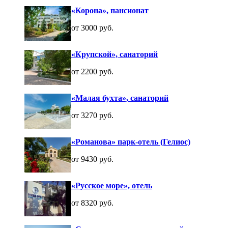
«Корона», пансионат
от 3000 руб.
«Крупской», санаторий
от 2200 руб.
«Малая бухта», санаторий
от 3270 руб.
«Романова» парк-отель (Гелиос)
от 9430 руб.
«Русское море», отель
от 8320 руб.