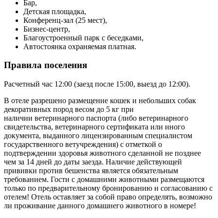
Бар,
Детская площадка,
Конференц-зал (25 мест),
Бизнес-центр,
Благоустроенный парк с беседками,
Автостоянка охраняемая платная.
Правила поселения
Расчетный час 12:00 (заезд после 15:00, выезд до 12:00).
В отеле разрешено размещение кошек и небольших собак
декоративных пород весом до 5 кг при
наличии ветеринарного паспорта (либо ветеринарного
свидетельства, ветеринарного сертификата или иного
документа, выданного лицензированным специалистом
государственного ветучреждения) с отметкой о
подтверждении здоровья животного сделанной не позднее
чем за 14 дней до даты заезда. Наличие действующей
прививки против бешенства является обязательным
требованием. Гости с домашними животными размещаются
только по предварительному бронированию и согласованию с
отелем! Отель оставляет за собой право определять, возможно
ли проживание данного домашнего животного в номере!