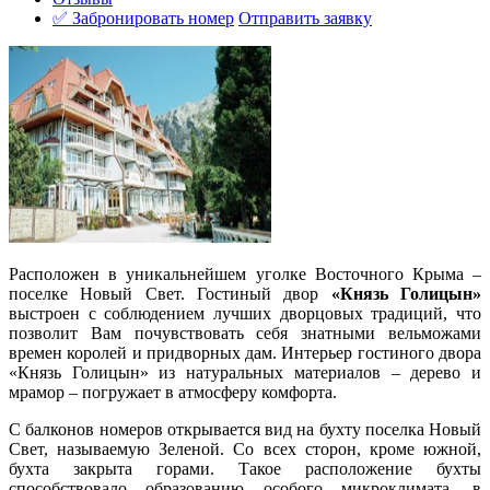
✅ Забронировать номер
Отправить заявку
Расположен в уникальнейшем уголке Восточного Крыма –
поселке Новый Свет. Гостиный двор
«Князь Голицын»
выстроен с соблюдением лучших дворцовых традиций, что
позволит Вам почувствовать себя знатными вельможами
времен королей и придворных дам. Интерьер гостиного двора
«Князь Голицын» из натуральных материалов – дерево и
мрамор – погружает в атмосферу комфорта.
С балконов номеров открывается вид на бухту поселка Новый
Свет, называемую Зеленой. Со всех сторон, кроме южной,
бухта закрыта горами. Такое расположение бухты
способствовало образованию особого микроклимата, в