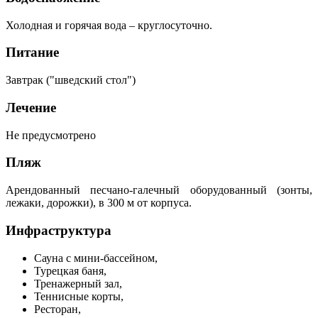
Холодная и горячая вода – круглосуточно.
Питание
Завтрак ("шведский стол")
Лечение
Не предусмотрено
Пляж
Арендованный песчано-галечный оборудованный (зонты,
лежаки, дорожки), в 300 м от корпуса.
Инфраструктура
Сауна с мини-бассейном,
Турецкая баня,
Тренажерный зал,
Теннисные корты,
Ресторан,