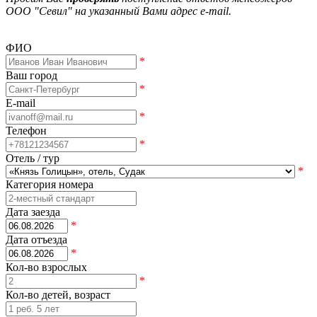
ООО "Севил" на указанный Вами адрес e-mail.
ФИО
*
Ваш город
*
E-mail
*
Телефон
*
Отель / тур
*
Категория номера
Дата заезда
*
Дата отъезда
*
Кол-во взрослых
*
Кол-во детей, возраст