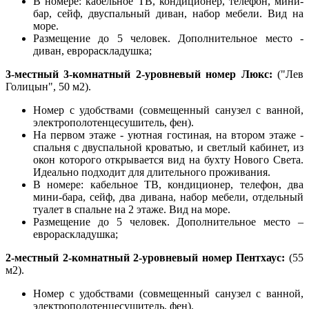
В номере: кабельное ТВ, кондиционер, телефон, мини-
бар, сейф, двуспальный диван, набор мебели. Вид на
море.
Размещение до 5 человек. Дополнительное место -
диван, еврораскладушка;
3-местный 3-комнатный 2-уровневый номер Люкс:
("Лев
Голицын", 50 м2).
Номер с удобствами (совмещенный санузел с ванной,
электрополотенцесушитель, фен).
На первом этаже - уютная гостиная, на втором этаже -
спальня с двуспальной кроватью, и светлый кабинет, из
окон которого открывается вид на бухту Нового Света.
Идеально подходит для длительного проживания.
В номере: кабельное ТВ, кондиционер, телефон, два
мини-бара, сейф, два дивана, набор мебели, отдельный
туалет в спальне на 2 этаже. Вид на море.
Размещение до 5 человек. Дополнительное место –
еврораскладушка;
2-местный 2-комнатный 2-уровневый номер Пентхаус:
(55
м2).
Номер с удобствами (совмещенный санузел с ванной,
электрополотенцесушитель, фен).