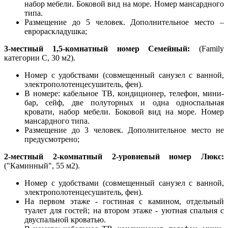
набор мебели. Боковой вид на море. Номер мансардного
типа.
Размещение до 5 человек. Дополнительное место –
еврораскладушка;
3-местный 1,5-комнатный номер Семейный:
(Family
категории С, 30 м2).
Номер с удобствами (совмещенный санузел с ванной,
электрополотенцесушитель, фен).
В номере: кабельное ТВ, кондиционер, телефон, мини-
бар, сейф, две полуторных и одна односпальная
кровати, набор мебели. Боковой вид на море. Номер
мансардного типа.
Размещение до 3 человек. Дополнительное место не
предусмотрено;
2-местный 2-комнатный 2-уровневый номер Люкс:
("Каминный", 55 м2).
Номер с удобствами (совмещенный санузел с ванной,
электрополотенцесушитель, фен).
На первом этаже - гостиная с камином, отдельный
туалет для гостей; на втором этаже - уютная спальня с
двуспальной кроватью.