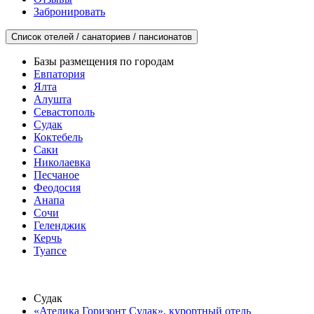
Забронировать
Список отелей / санаториев / пансионатов
Базы размещения по городам
Евпатория
Ялта
Алушта
Севастополь
Судак
Коктебель
Саки
Николаевка
Песчаное
Феодосия
Анапа
Сочи
Геленджик
Керчь
Туапсе
Судак
«Ателика Горизонт Судак», курортный отель