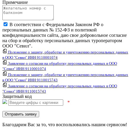
Примечание
В соответствии с Федеральным Законом РФ о
персональных данных № 152-ФЗ и политикой
конфиденциальности сайта, даю свое добровольное согласие
на сбор и обработку персональных данных туроператором
ООО "Севил".
Положение о защите, обработке и уничтожению персональных данных
в ООО "Севил" ИНН 9110001074
Заявление о согласии на обработку персональных данных в ООО
"Севил" ИНН 9110001074
Положение о защите, обработке и уничтожению персональных данных
в ООО "Севил" ИНН 9110015743
Заявление о согласии на обработку персональных данных в ООО
"Севил" ИНН 9110015743
Защитный код
*
Отправить заявку
Благодарим Вас за то, что воспользовались нашим сервисом!