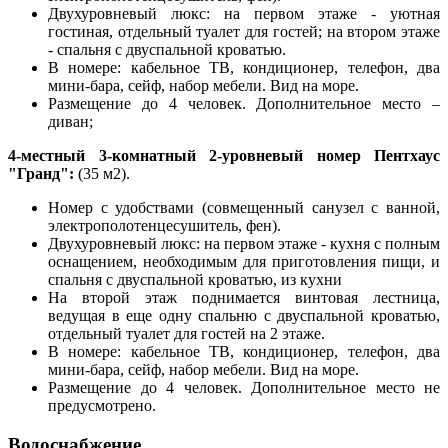
Двухуровневый люкс: на первом этаже - уютная
гостиная, отдельный туалет для гостей; на втором этаже
- спальня с двуспальной кроватью.
В номере: кабельное ТВ, кондиционер, телефон, два
мини-бара, сейф, набор мебели. Вид на море.
Размещение до 4 человек. Дополнительное место –
диван;
4-местный 3-комнатный 2-уровневый номер Пентхаус
"Гранд":
(35 м2).
Номер с удобствами (совмещенный санузел с ванной,
электрополотенцесушитель, фен).
Двухуровневый люкс: на первом этаже - кухня с полным
оснащением, необходимым для приготовления пищи, и
спальня с двуспальной кроватью, из кухни
На второй этаж поднимается винтовая лестница,
ведущая в еще одну спальню с двуспальной кроватью,
отдельный туалет для гостей на 2 этаже.
В номере: кабельное ТВ, кондиционер, телефон, два
мини-бара, сейф, набор мебели. Вид н
а море.
Размещение до 4 человек. Дополнительное место не
предусмотрено.
Водоснабжение