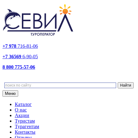
+7 978
716-81-06
+7 36569
6-90-05
8 800 775-57-06
Меню
Каталог
О нас
Акции
Туристам
Турагентам
Контакты
Отзывы