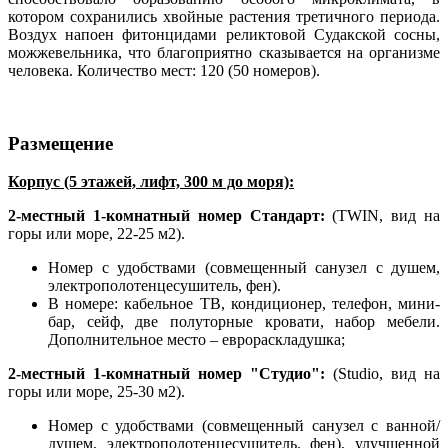
котором сохранились хвойные растения третичного периода.
Воздух напоен фитонцидами реликтовой Судакской сосны,
можжевельника, что благоприятно сказывается на организме
человека. Количество мест: 120 (50 номеров).
Размещение
Корпус (5 этажей, лифт, 300 м до моря):
2-местный 1-комнатный номер Стандарт:
(TWIN, вид на
горы или море, 22-25 м2).
Номер с удобствами (совмещенный санузел с душем,
электрополотенцесушитель, фен).
В номере: кабельное ТВ, кондиционер, телефон, мини-
бар, сейф, две полуторные кровати, набор мебели.
Дополнительное место – еврораскладушка;
2-местный 1-комнатный номер "Студио":
(Studio, вид на
горы или море, 25-30 м2).
Номер с удобствами (совмещенный санузел с ванной/
душем, электрополотенцесушитель, фен), улучшенной