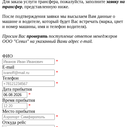
Для заказа услуги трансфера, пожалуйста, заполните
заявку на
трансфер
, представленную ниже.
После подтверждения заявки мы высылаем Вам данные о
машине и водителе, который будет Вас встречать (марка, цвет
и номер машины, имя и телефон водителя).
Просим Вас
проверять
поступление ответов менеджеров
ООО "Севил" на указанный Вами адрес e-mail.
ФИО
*
E-mail
*
Телефон
*
Дата прибытия
*
Время прибытия
*
Место прибытия
*
Откуда рейс