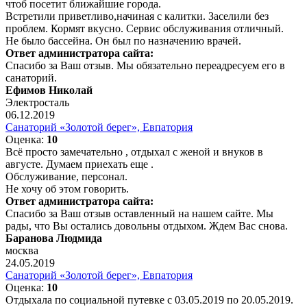
чтоб посетит ближайшие города.
Встретили приветливо,начиная с калитки. Заселили без
проблем. Кормят вкусно. Сервис обслуживания отличный.
Не было бассейна. Он был по назначению врачей.
Ответ администратора сайта:
Спасибо за Ваш отзыв. Мы обязательно переадресуем его в
санаторий.
Ефимов Николай
Электросталь
06.12.2019
Санаторий «Золотой берег», Евпатория
Оценка:
10
Всё просто замечательно , отдыхал с женой и внуков в
августе. Думаем приехать еще .
Обслуживание, персонал.
Не хочу об этом говорить.
Ответ администратора сайта:
Спасибо за Ваш отзыв оставленный на нашем сайте. Мы
рады, что Вы остались довольны отдыхом. Ждем Вас снова.
Баранова Людмида
москва
24.05.2019
Санаторий «Золотой берег», Евпатория
Оценка:
10
Отдыхала по социальной путевке с 03.05.2019 по 20.05.2019.