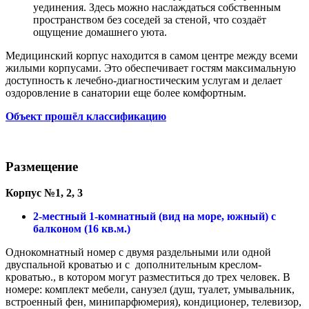
уединения. Здесь можно наслаждаться собственным
пространством без соседей за стеной, что создаёт
ощущение домашнего уюта.
Медицинский корпус находится в самом центре между всеми
жилыми корпусами. Это обеспечивает гостям максимальную
доступность к лечебно-диагностическим услугам и делает
оздоровление в санатории еще более комфортным.
Объект прошёл классификацию
Размещение
Корпус №1, 2, 3
2-местный 1-комнатный (вид на море, южный) с
балконом (16 кв.м.)
Однокомнатный номер с двумя раздельными или одной
двуспальной кроватью и с дополнительным креслом-
кроватью., в котором могут разместиться до трех человек. В
номере: комплект мебели, санузел (душ, туалет, умывальник,
встроенный фен, минипарфюмерия), кондиционер, телевизор,