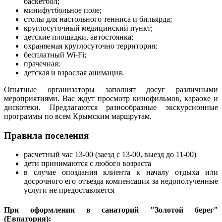
баскетбол;
минифутбольное поле;
столы для настольного тенниса и бильярда;
круглосуточный медицинский пункт;
детские площадки, автостоянка;
охраняемая круглосуточно территория;
бесплатный Wi-Fi;
прачечная;
детская и взрослая анимация.
Опытные организаторы заполнят досуг различными
мероприятиями. Вас ждут просмотр кинофильмов, караоке и
дискотеки. Предлагаются разнообразные экскурсионные
программы по всем Крымским маршрутам.
Правила поселения
расчетный час 13-00 (заезд с 13-00, выезд до 11-00)
дети принимаются с любого возраста
в случае опоздания клиента к началу отдыха или
досрочного его отъезда компенсация за недополученные
услуги не предоставляется
При оформлении в санаторий "Золотой берег"
(Евпатория):