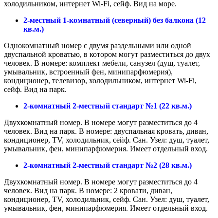
холодильником, интернет Wi-Fi, сейф. Вид на море.
2-местный 1-комнатный (северный) без балкона (12
кв.м.)
Однокомнатный номер с двумя раздельными или одной
двуспальной кроватью, в котором могут разместиться до двух
человек. В номере: комплект мебели, санузел (душ, туалет,
умывальник, встроенный фен, минипарфюмерия),
кондиционер, телевизор, холодильником, интернет Wi-Fi,
сейф. Вид на парк.
2-комнатный 2-местный стандарт №1 (22 кв.м.)
Двухкомнатный номер. В номере могут разместиться до 4
человек. Вид на парк. В номере: двуспальная кровать, диван,
кондиционер, TV, холодильник, сейф. Сан. Узел: душ, туалет,
умывальник, фен, минипарфюмерия. Имеет отдельный вход.
2-комнатный 2-местный стандарт №2 (28 кв.м.)
Двухкомнатный номер. В номере могут разместиться до 4
человек. Вид на парк. В номере: 2 кровати, диван,
кондиционер, TV, холодильник, сейф. Сан. Узел: душ, туалет,
умывальник, фен, минипарфюмерия. Имеет отдельный вход.