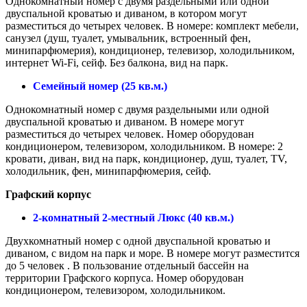
Однокомнатный номер с двумя раздельными или одной
двуспальной кроватью и диваном, в котором могут
разместиться до четырех человек. В номере: комплект мебели,
санузел (душ, туалет, умывальник, встроенный фен,
минипарфюмерия), кондиционер, телевизор, холодильником,
интернет Wi-Fi, сейф. Без балкона, вид на парк.
Семейный номер (25 кв.м.)
Однокомнатный номер с двумя раздельными или одной
двуспальной кроватью и диваном. В номере могут
разместиться до четырех человек. Номер оборудован
кондиционером, телевизором, холодильником. В номере: 2
кровати, диван, вид на парк, кондиционер, душ, туалет, TV,
холодильник, фен, минипарфюмерия, сейф.
Графский корпус
2-комнатный 2-местный Люкс (40 кв.м.)
Двухкомнатный номер с одной двуспальной кроватью и
диваном, с видом на парк и море. В номере могут разместится
до 5 человек . В пользование отдельный бассейн на
территории Графского корпуса. Номер оборудован
кондиционером, телевизором, холодильником.