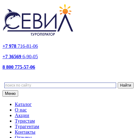
+7 978
716-81-06
+7 36569
6-90-05
8 800 775-57-06
Меню
Каталог
О нас
Акции
Туристам
Турагентам
Контакты
Отзывы