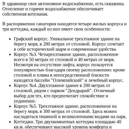
В здравнице свое автономное водоснабжение, есть скважина.
Отопление и горячее водоснабжение обеспечивает
собственная котельная.
В распоряжении санатория находятся четыре жилых корпуса и
три коттеджа, каждый из них имеет свои особенности:
Графский корпус. Уникальное трехэтажное здание на
берегу моря, в 280 метрах от столовой. Корпус сочетает
в себе исторический шарм и современные удобства.
Корпус №3. Четырехэтажное здание, расположенное
всего в 50 метрах от столовой и 40 метрах от моря.
Несмотря на отсутствие лифта, корпус пользуется
популярностью благодаря своему расположению: кроме
столовой и пляжа в непосредственной близости
находятся бассейн "Олимпийский" и лечебный корпус.
Корпус №4. Двухэтажное здание в 200 метрах от
столовой, рядом с парком "Дендрарий". Отличный
выбор для тех, кто предпочитает спокойствие и
уединение.
Корпус №5. Трехэтажное здание, расположенное на
берегу моря, в 300 метрах от столовой. Здесь можно
насладиться тишиной и великолепными видами на парк.
Коттеджи. Три двухкомнатных коттеджа площадью 40
кв.м. обеспечивают высокий уровень комфорта и