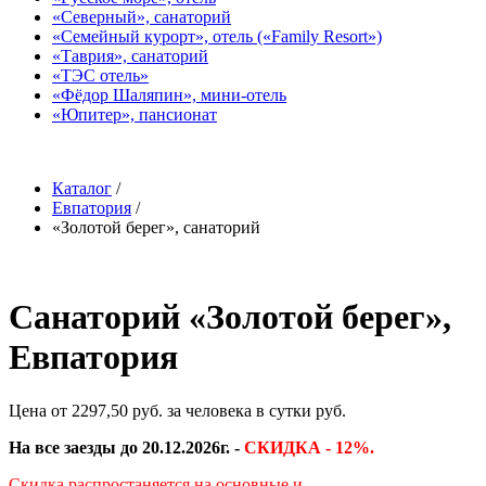
«Северный», санаторий
«Семейный курорт», отель («Family Resort»)
«Таврия», санаторий
«ТЭС отель»
«Фёдор Шаляпин», мини-отель
«Юпитер», пансионат
Каталог
/
Евпатория
/
«Золотой берег», санаторий
Санаторий «Золотой берег»,
Евпатория
Цена от 2297,50 руб. за человека в сутки руб.
На все заезды до 20.12.2026г. -
СКИДКА - 12%.
Скидка распростаняется на основные и