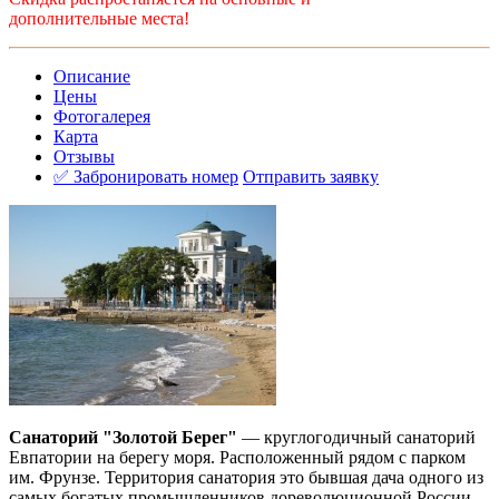
дополнительные места!
Описание
Цены
Фотогалерея
Карта
Отзывы
✅ Забронировать номер
Отправить заявку
Санаторий "Золотой Берег"
— круглогодичный санаторий
Евпатории на
берегу
моря. Расположенный рядом с парком
им. Фрунзе. Территория санатория это бывшая дача одного из
самых богатых промышленников дореволюционной России