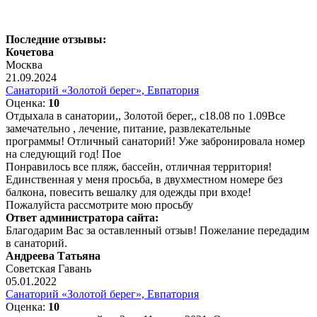
Последние отзывы:
Кочетова
Москва
21.09.2024
Санаторий «Золотой берег», Евпатория
Оценка:
10
Отдыхала в санатории,, Золотой берег,, с18.08 по 1.09Все
замечательно , лечение, питание, развлекательные
программы! Отличный санаторий! Уже забронировала номер
на следующий год! Пое
Понравилось все пляж, бассейн, отличная территория!
Единственная у меня просьба, в двухместном номере без
балкона, повесить вешалку для одежды при входе!
Пожалуйста рассмотрите мою просьбу
Ответ администратора сайта:
Благодарим Вас за оставленный отзыв! Пожелание передадим
в санаторий.
Андреева Татьяна
Советская Гавань
05.01.2022
Санаторий «Золотой берег», Евпатория
Оценка:
10