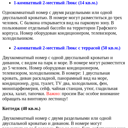
1-комнатный 2-местный Люкс (14 кв.м.)
Однокомнатный номер с двумя раздельными или одной
двуспальной кроватью. В номере могут разместиться до трех
человек. С балкона открывается вид на парковую зону. В
пользование отдельный бассейн на территории Графского
корпуса. Номер оборудован кондиционером, телевизором,
холодильником.
2-комнатный 2-местный Люкс с террасой (50 кв.м.)
Двухкомнатный номер с одной двуспальной кроватью и
диваном, с видом на парк и море. В номере могут разместится
до 5 человек. Номер оборудован кондиционером,
телевизором, холодильником. В номере:
1 двуспальная
кровать, диван раскладной, панорамный вид на море,
кондиционер, душ, туалет, TV два, холодильник, фен,
минипарфюмерия, сейф, чайная станция, утюг, гладильная
доска, халат, тапочки.
Важно:
просим Вас особое внимание
обращать на винтовую лестницу!
Коттедж (40 кв.м.)
Двухкомнатный номер с двумя раздельными или одной
двуспальной кроватью и диваном. В номере могут