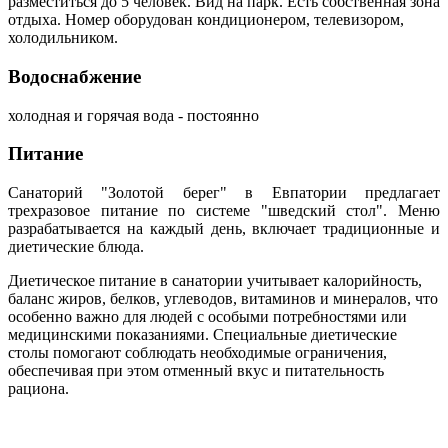
разместиться до 5 человек. Вид на парк. Есть собственная зона
отдыха. Номер оборудован кондиционером, телевизором,
холодильником.
Водоснабжение
холодная и горячая вода - постоянно
Питание
Санаторий "Золотой берег" в Евпатории предлагает
трехразовое питание по системе "шведский стол". Меню
разрабатывается на каждый день, включает традиционные и
диетические блюда.
Диетическое питание в санатории учитывает калорийность,
баланс жиров, белков, углеводов, витаминов и минералов, что
особенно важно для людей с особыми потребностями или
медицинскими показаниями. Специальные диетические
столы помогают соблюдать необходимые ограничения,
обеспечивая при этом отменный вкус и питательность
рациона.