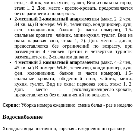
стол, чайник, мини-кухня, туалет, Вид из окна на город,
этаж: 1, 2. Доп. место - кресло-кровать, предоставляется
без ограничений по возрасту.
2-местный 2-комнатный апартаменты
(макс. 2+2 чел.,
34 кв. м.) В номере: Wi-Fi, телевизор, кондиционер, душ,
фен, холодильник, балкон (в части номеров), 1,5-
спальные кровати, чайник, мини-кухня, туалет, Вид из
окна: парковая зона, этаж: 1, 2). Доп. место - диван,
предоставляется без ограничений по возрасту, при
размещении 4 человек третий и четвертый туристы
размещаются на 2-спальном диване.
4-местный 3-комнатный апартаменты
(макс. 4+2 чел.,
45 кв. м.) В номере: Wi-Fi, телевизор, кондиционер, душ,
фен, холодильник, балкон (в части номеров), 1,5-
спальные кровати, обеденный стол, чайник, мини-
кухня, туалет, Вид из окна: парковая зона, этаж: 1, 2.
Доп. место - раскладушка/кресло-кровать,
предоставляется без ограничений по возрасту.
Сервис:
Уборка номера ежедневно, смена белья - раз в неделю
Водоснабжение
Xолодная вода постоянно, горячая - ежедневно по графику.