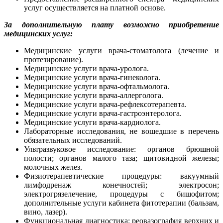
услуг осуществляется на платной основе.
За дополнительную плату возможно приобретение
медицинских услуг:
Медицинские услуги врача-стоматолога (лечение и
протезирование).
Медицинские услуги врача-уролога.
Медицинские услуги врача-гинеколога.
Медицинские услуги врача-офтальмолога.
Медицинские услуги врача-аллерголога.
Медицинские услуги врача-рефлексотерапевта.
Медицинские услуги врача-гастроэнтеролога.
Медицинские услуги врача-кардиолога.
Лабораторные исследования, не вошедшие в перечень
обязательных исследований.
Ультразвуковое исследование: органов брюшной
полости; органов малого таза; щитовидной железы;
молочных желез.
Физиотерапевтические процедуры: вакуумный
лимфодренаж конечностей; электросон;
электрогрязелечение, процедуры с бишофитом;
дополнительные услуги кабинета фитотерапии (бальзам,
вино, лазер).
Функциональная диагностика: реовазография верхних и