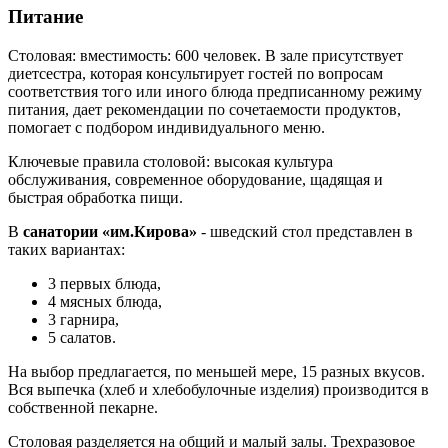
Питание
Столовая: вместимость: 600 человек. В зале присутствует
диетсестра, которая консультирует гостей по вопросам
соответствия того или иного блюда предписанному режиму
питания, дает рекомендации по сочетаемости продуктов,
помогает с подбором индивидуального меню.
Ключевые правила столовой: высокая культура
обслуживания, современное оборудование, щадящая и
быстрая обработка пищи.
В
санатории «им.Кирова»
- шведский стол представлен в
таких вариантах:
3 первых блюда,
4 мясных блюда,
3 гарнира,
5 салатов.
На выбор предлагается, по меньшей мере, 15 разных вкусов.
Вся выпечка (хлеб и хлебобулочные изделия) производится в
собственной пекарне.
Столовая разделяется на общий и малый залы. Трехразовое