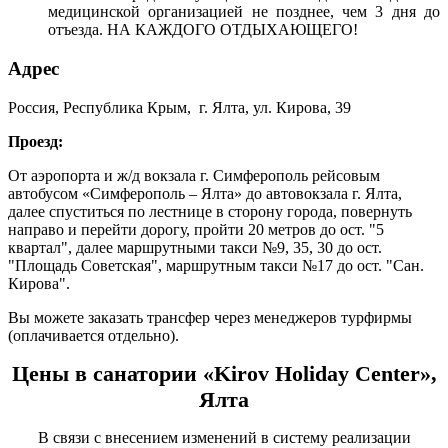
медицинской организацией не позднее, чем 3 дня до
отъезда. НА КАЖДОГО ОТДЫХАЮЩЕГО!
Адрес
Россия, Республика Крым, г. Ялта, ул. Кирова, 39
Проезд:
От аэропорта и ж/д вокзала г. Симферополь рейсовым
автобусом «Симферополь – Ялта» до автовокзала г. Ялта,
далее спуститься по лестнице в сторону города, повернуть
направо и перейти дорогу, пройти 20 метров до ост. "5
квартал", далее маршрутными такси №9, 35, 30 до ост.
"Площадь Советская", маршрутным такси №17 до ост. "Сан.
Кирова".
Вы можете заказать трансфер через менеджеров турфирмы
(оплачивается отдельно).
Цены в санатории «Kirov Holiday Center»,
Ялта
В связи с внесением изменений в систему реализации