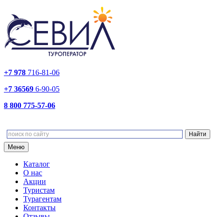
+7 978
716-81-06
+7 36569
6-90-05
8 800 775-57-06
Меню
Каталог
О нас
Акции
Туристам
Турагентам
Контакты
Отзывы