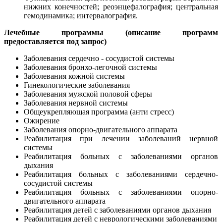
нижних конечностей; реоэнцефалография; центральная
гемодинамика; интервалография.
Лечебные программы (описание программ
предоставляется под запрос)
Заболевания сердечно - сосудистой системы
Заболевания бронхо-легочной системы
Заболевания кожной системы
Гинекологические заболевания
Заболевания мужской половой сферы
Заболевания нервной системы
Общеукрепляющая программа (анти стресс)
Ожирение
Заболевания опорно-двигательного аппарата
Реабилитация при лечении заболеваний нервной
системы
Реабилитация больных с заболеваниями органов
дыхания
Реабилитация больных с заболеваниями сердечно-
сосудистой системы
Реабилитация больных с заболеваниями опорно-
двигательного аппарата
Реабилитация детей с заболеваниями органов дыхания
Реабилитация детей с неврологическими заболеваниями