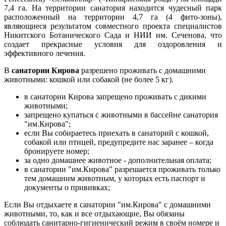
7,4 га. На территории санатория находится чудесный парк
расположенный на территории 4,7 га (4 фито-зоны),
являющиеся результатом совместного проекта специалистов
Никитского Ботанического Сада и НИИ им. Сеченова, что
создает прекрасные условия для оздоровления и
эффективного лечения.
В
санатории Кирова
разрешено проживать с домашними
животными: кошкой или собакой (не более 5 кг).
в санатории Кирова запрещено проживать с дикими
животными;
запрещено купаться с животными в бассейне санатория
"им.Кирова";
если Вы собираетесь приехать в санаторий с кошкой,
собакой или птицей, предупредите нас заранее – когда
бронируете номер;
за одно домашнее животное - дополнительная оплата;
в санатории "им.Кирова" разрешается проживать только
тем домашним животным, у которых есть паспорт и
документы о прививках;
Если Вы отдыхаете в санатории "им.Кирова" с домашними
животными, то, как и все отдыхающие, Вы обязаны
соблюдать санитарно-гигиенический режим в своём номере и