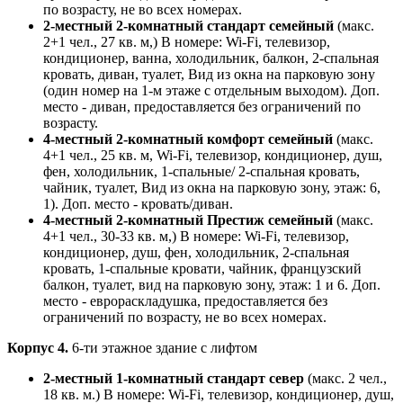
по возрасту, не во всех номерах.
2-местный 2-комнатный стандарт семейный
(макс.
2+1 чел., 27 кв. м,) В номере: Wi-Fi, телевизор,
кондиционер, ванна, холодильник, балкон, 2-спальная
кровать, диван, туалет, Вид из окна на парковую зону
(один номер на 1-м этаже с отдельным выходом). Доп.
место - диван, предоставляется без ограничений по
возрасту.
4-местный 2-комнатный комфорт семейный
(макс.
4+1 чел., 25 кв. м, Wi-Fi, телевизор, кондиционер, душ,
фен, холодильник, 1-спальные/ 2-спальная кровать,
чайник, туалет, Вид из окна на парковую зону, этаж: 6,
1). Доп. место - кровать/диван.
4-местный 2-комнатный Престиж семейный
(макс.
4+1 чел., 30-33 кв. м,) В номере: Wi-Fi, телевизор,
кондиционер, душ, фен, холодильник, 2-спальная
кровать, 1-спальные кровати, чайник, французский
балкон, туалет, вид на парковую зону, этаж: 1 и 6. Доп.
место - еврораскладушка, предоставляется без
ограничений по возрасту, не во всех номерах.
Корпус 4.
6-ти этажное здание с лифтом
2-местный 1-комнатный стандарт
север
(макс. 2 чел.,
18 кв. м.) В номере: Wi-Fi, телевизор, кондиционер, душ,