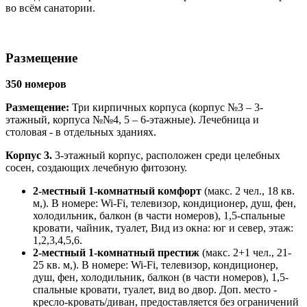
во всём санатории.
Размещение
350 номеров
Размещение:
Три кирпичных корпуса (корпус №3 – 3-
этажный, корпуса №№4, 5 – 6-этажные). Лечебница и
столовая - в отдельных зданиях.
Корпус 3.
3-этажный корпус, расположен среди целебных
сосен, создающих лечебную фитозону.
2-местный 1-комнатный комфорт
(макс. 2 чел., 18 кв.
м,). В номере: Wi-Fi, телевизор, кондиционер, душ, фен,
холодильник, балкон (в части номеров), 1,5-спальные
кровати, чайник, туалет, Вид из окна: юг и север, этаж:
1,2,3,4,5,6.
2-местный 1-комнатный престиж
(макс. 2+1 чел., 21-
25 кв. м,). В номере: Wi-Fi, телевизор, кондиционер,
душ, фен, холодильник, балкон (в части номеров), 1,5-
спальные кровати, туалет, вид во двор. Доп. место -
кресло-кровать/диван, предоставляется без ограничений