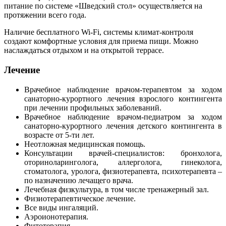
питание по системе «Шведский стол» осуществляется на
протяжении всего года.
Наличие бесплатного Wi-Fi, системы климат-контроля
создают комфортные условия для приема пищи. Можно
наслаждаться отдыхом и на открытой террасе.
Лечение
Врачебное наблюдение врачом-терапевтом за ходом
санаторно-курортного лечения взрослого контингента
при лечении профильных заболеваний.
Врачебное наблюдение врачом-педиатром за ходом
санаторно-курортного лечения детского контингента в
возрасте от 5-ти лет.
Неотложная медицинская помощь.
Консультации врачей-специалистов: бронхолога,
оториноларинголога, аллерголога, гинеколога,
стоматолога, уролога, физиотерапевта, психотерапевта –
по назначению лечащего врача.
Лечебная физкультура, в том числе тренажерный зал.
Физиотерапевтическое лечение.
Все виды ингаляций.
Аэроионотерапия.
Фитотерапия.