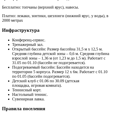
Бесплатно: топчаны (верхний ярус), навесы.
Платно: лежаки, зонтики, шезлонги (нижний ярус, у воды), в
2000 метрах
Инфраструктура
Конференц-сервис.
Тренажерный зал.
Открытый бассейн: Размер бассейна 31,5 м х 12,5 м.
Средняя глубина детской зоны – 0,6 м. Средняя глубина
взрослой зоны – 1,36 м (от 1,23 м до 1,5 м). Работает с
31.05 по 01.10 (бассейн не подогревается).
Подогреваемый бассейн: Бассейн находится на
территории 5 корпуса. Размер 12 х 6м. Работает с 01.10
по 01.05 (бассейн подогревается).
Детский клуб с 01.06 по 30.09 (детская
площадка, игровая комната).
Теннисный корт.
Настольный теннис.
Сувенирная лавка.
Правила поселения