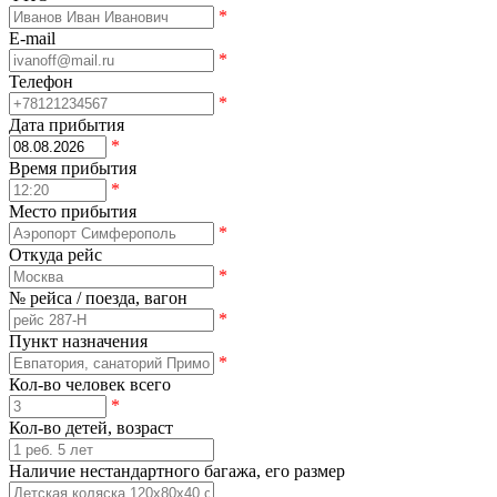
*
E-mail
*
Телефон
*
Дата прибытия
*
Время прибытия
*
Место прибытия
*
Откуда рейс
*
№ рейса / поезда, вагон
*
Пункт назначения
*
Кол-во человек всего
*
Кол-во детей, возраст
Наличие нестандартного багажа, его размер