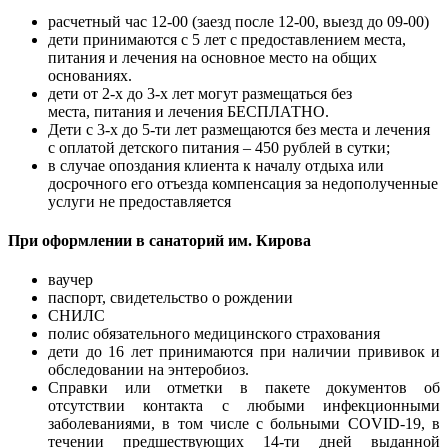
расчетный час 12-00 (заезд после 12-00, выезд до 09-00)
дети принимаются с 5 лет с предоставлением места,
питания и лечения на основное место на общих
основаниях.
дети от 2-х до 3-х лет могут размещаться без
места, питания и лечения БЕСПЛАТНО.
Дети с 3-х до 5-ти лет размещаются без места и лечения
с оплатой детского питания – 450 рублей в сутки;
в случае опоздания клиента к началу отдыха или
досрочного его отъезда компенсация за недополученные
услуги не предоставляется
При оформлении в санаторий им. Кирова
ваучер
паспорт, свидетельство о рождении
СНИЛС
полис обязательного медицинского страхования
дети до 16 лет принимаются при наличии прививок и
обследовании на энтеробиоз.
Справки или отметки в пакете документов об
отсутствии контакта с любыми инфекционными
заболеваниями, в том числе с больными COVID-19, в
течении предшествующих 14-ти дней выданной