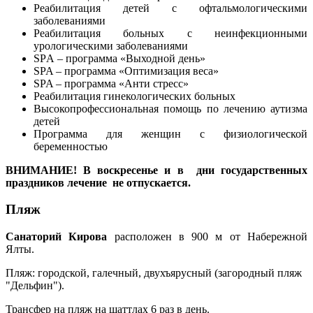
Реабилитация детей с офтальмологическими
заболеваниями
Реабилитация больных с неинфекционными
урологическими заболеваниями
SPА – программа «Выходной день»
SPA – программа «Оптимизация веса»
SPA – программа «Анти стресс»
Реабилитация гинекологических больных
Высокопрофессиональная помощь по лечению аутизма
детей
Программа для женщин с физиологической
беременностью
ВНИМАНИЕ! В воскресенье и в дни государственных
праздников лечение не отпускается.
Пляж
Санаторий Кирова
расположен в 900 м от Набережной
Ялты.
Пляж: городской, галечный, двухъярусный (загородный пляж
"Дельфин").
Трансфер на пляж на шаттлах 6 раз в день.