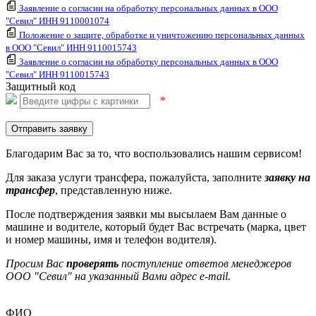
Заявление о согласии на обработку персональных данных в ООО
"Севил" ИНН 9110001074
Положение о защите, обработке и уничтожению персональных данных
в ООО "Севил" ИНН 9110015743
Заявление о согласии на обработку персональных данных в ООО
"Севил" ИНН 9110015743
Защитный код
*
Отправить заявку
Благодарим Вас за то, что воспользовались нашим сервисом!
Для заказа услуги трансфера, пожалуйста, заполните
заявку на
трансфер
, представленную ниже.
После подтверждения заявки мы высылаем Вам данные о
машине и водителе, который будет Вас встречать (марка, цвет
и номер машины, имя и телефон водителя).
Просим Вас
проверять
поступление ответов менеджеров
ООО "Севил" на указанный Вами адрес e-mail.
ФИО