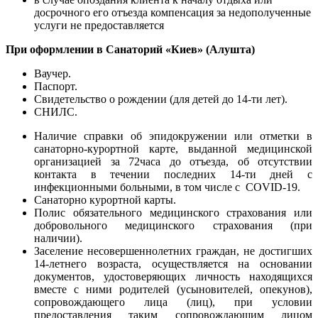
досрочного его отъезда компенсация за недополученные
услуги не предоставляется
При оформлении в Санаторий «Киев» (Алушта)
Ваучер.
Паспорт.
Свидетельство о рождении (для детей до 14-ти лет).
СНИЛС.
Наличие справки об эпидокружении или отметки в
санаторно-курортной карте, выданной медицинской
организацией за 72часа до отъезда, об отсутствии
контакта в течении последних 14-ти дней с
инфекционными больными, в том числе с COVID-19.
Санаторно курортной карты.
Полис обязательного медицинского страхования или
добровольного медицинского страхования (при
наличии).
Заселение несовершеннолетних граждан, не достигших
14-летнего возраста, осуществляется на основании
документов, удостоверяющих личность находящихся
вместе с ними родителей (усыновителей, опекунов),
сопровождающего лица (лиц), при условии
предоставления таким сопровождающим лицом