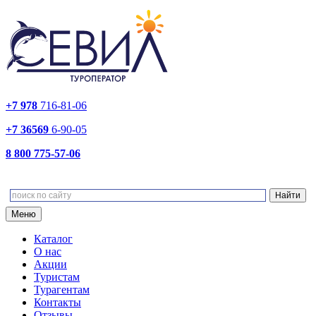
+7 978
716-81-06
+7 36569
6-90-05
8 800 775-57-06
Меню
Каталог
О нас
Акции
Туристам
Турагентам
Контакты
Отзывы