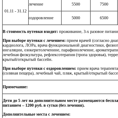
лечение
5500
7500
01.11 - 31.12
оздоровление
5000
6500
В стоимость путевки входит:
проживание, 3-х разовое питание
При выборе путевки с лечением:
прием врачей (согласно диаг
кардиолога, ЛОРа, врача функциональной диагностики, физиот
ингаляции, озокеритолеченине, парафинолечение, ароматерапия
лечебная физкультура, рефлексотерапия (тропа здоровья), терр
крытый/открытый бассейн.
При выборе путевки с оздоровлением:
прием врача терапевта
(соляная пещера), лечебный чай, пляж, крытый/открытый бассе
Примечание:
Дети до 5 лет на дополнительном месте размещаются бесплатн
питанием – 1200 руб. в сутки (без лечения).
Дополнительные места с лечением: