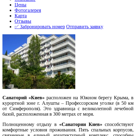
Цены
Фотогалерея
Карта
Отзывы
✅ Забронировать номер
Отправить заявку
Санаторий «Киев»
расположен на Южном берегу Крыма, в
курортной зоне г. Алушты – Профессорском уголке (в 50 км
от Симферополя). Это здравница с великолепной лечебной
базой, расположенная в 300 метрах от моря.
Полноценному отдыху в
«Санатории Киев»
способствуют
комфортные условия проживания. Пять спальных корпусов,
связанные в единый архитектурный комплекс, способны