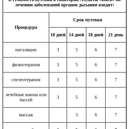
лечению заболеваний органов дыхания входят:
Срок путевки
Процедура
10 дней
14 дней
18 дней
21 день
ингаляции
3
5
6
7
физиотерапия
3
5
6
7
спелеотерапия
3
5
6
7
лечебные ванны или
3
5
6
7
бассей
массаж
3
6
7