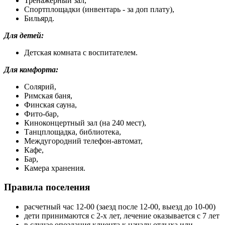
Тренажерный зал,
Спортплощадки (инвентарь - за доп плату),
Бильярд.
Для детей:
Детская комната с воспитателем.
Для комфорта:
Солярий,
Римская баня,
Финская сауна,
Фито-бар,
Киноконцертный зал (на 240 мест),
Танцплощадка, библиотека,
Междугородний телефон-автомат,
Кафе,
Бар,
Камера хранения.
Правила поселения
расчетный час 12-00 (заезд после 12-00, выезд до 10-00)
дети принимаются с 2-х лет, лечение оказывается с 7 лет
в случае опоздания клиента к началу отдыха или