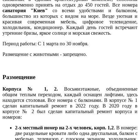
одновременно принять на отдых до 450 гостей. Все номера
санатория "Киев"
со всеми удобствами и балконом,
большинство из которых с видом на море. Везде уютная и
красивая современная мебель, цифровое телевидение,
холодильник, кондиционер. Каждый день гостей встречают
утренние бризы, яркое солнце и морская свежесть.
Период работы: C 1 марта по 30 ноября.
Размещение с животными - запрещено.
Размещение
Корпуса № 1, 2.
Восьмиэтажные, объединенные
общим теплым переходом, каждый оснащен лифтами, здесь
находится столовая. Все номера с балконами. В корпусе № 1
сделан капитальный ремонт в 2022 году. В 2020 году в
корпусе № 2 был сделан капитальный ремонт корпуса и
номеров:
2-х местный номер на 2-х человек, корп. 1,2
. В номере:
две раздельные кровати либо одна двуспальная, балкон с
мебелью, телевизор с плоским экраном, холодильник,