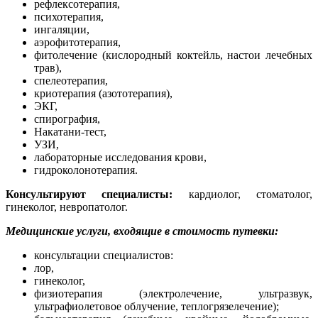
рефлексотерапия,
психотерапия,
ингаляции,
аэрофитотерапия,
фитолечение (кислородный коктейль, настои лечебных
трав),
спелеотерапия,
криотерапия (азототерапия),
ЭКГ,
спирография,
Накатани-тест,
УЗИ,
лабораторные исследования крови,
гидроколонотерапия.
Консультируют специалисты:
кардиолог, стоматолог,
гинеколог, невропатолог.
Медицинские услуги, входящие в стоимость путевки:
консультации специалистов:
лор,
гинеколог,
физиотерапия (электролечение, ультразвук,
ультрафиолетовое облучение, теплогрязелечение);