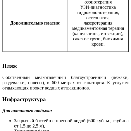
озонотерапия
УЗИ-диагностика
гидроколонотерапия,
остеопатия,
Дополнительно платно:
лазеротерапия
медикаментозная терапия
(капельницы, инъекции),
сакские грязи, биохимия
крови.
Пляж
Собственный мелкогалечный благоустроенный (лежаки,
раздевалки, навесы), в 600 метрах от санатория. К услугам
отдыхающих прокат водных аттракционов.
Инфраструктура
Для активного отдыха:
Закрытый бассейн с пресной водой (600 куб. м , глубина
от 1,5 до 2,5 м),