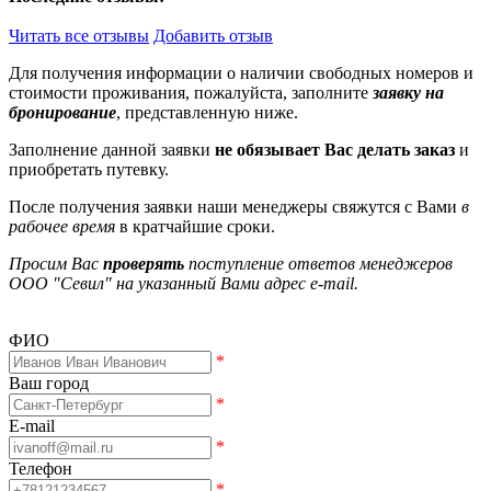
Читать все отзывы
Добавить отзыв
Для получения информации о наличии свободных номеров и
стоимости проживания, пожалуйста, заполните
заявку на
бронирование
, представленную ниже.
Заполнение данной заявки
не обязывает Вас делать заказ
и
приобретать путевку.
После получения заявки наши менеджеры свяжутся с Вами
в
рабочее время
в кратчайшие сроки.
Просим Вас
проверять
поступление ответов менеджеров
ООО "Севил" на указанный Вами адрес e-mail.
ФИО
*
Ваш город
*
E-mail
*
Телефон
*