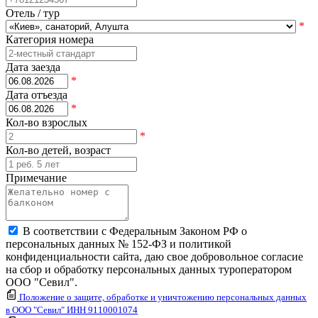
Отель / тур
*
Категория номера
Дата заезда
*
Дата отъезда
*
Кол-во взрослых
*
Кол-во детей, возраст
Примечание
В соответствии с Федеральным Законом РФ о
персональных данных № 152-ФЗ и политикой
конфиденциальности сайта, даю свое добровольное согласие
на сбор и обработку персональных данных туроператором
ООО "Севил".
Положение о защите, обработке и уничтожению персональных данных
в ООО "Севил" ИНН 9110001074