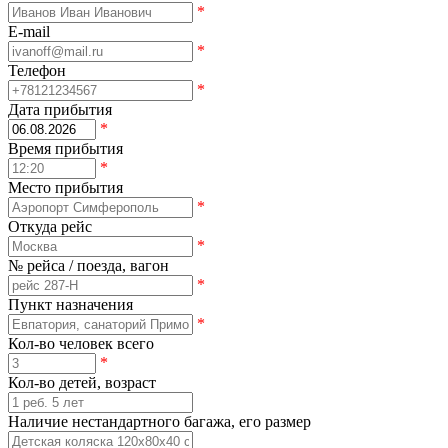
*
E-mail
*
Телефон
*
Дата прибытия
*
Время прибытия
*
Место прибытия
*
Откуда рейс
*
№ рейса / поезда, вагон
*
Пункт назначения
*
Кол-во человек всего
*
Кол-во детей, возраст
Наличие нестандартного багажа, его размер