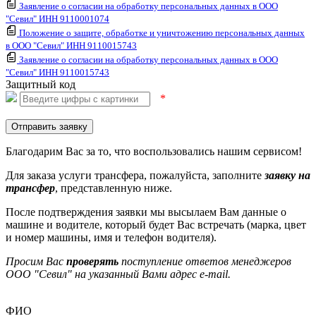
Заявление о согласии на обработку персональных данных в ООО
"Севил" ИНН 9110001074
Положение о защите, обработке и уничтожению персональных данных
в ООО "Севил" ИНН 9110015743
Заявление о согласии на обработку персональных данных в ООО
"Севил" ИНН 9110015743
Защитный код
*
Отправить заявку
Благодарим Вас за то, что воспользовались нашим сервисом!
Для заказа услуги трансфера, пожалуйста, заполните
заявку на
трансфер
, представленную ниже.
После подтверждения заявки мы высылаем Вам данные о
машине и водителе, который будет Вас встречать (марка, цвет
и номер машины, имя и телефон водителя).
Просим Вас
проверять
поступление ответов менеджеров
ООО "Севил" на указанный Вами адрес e-mail.
ФИО