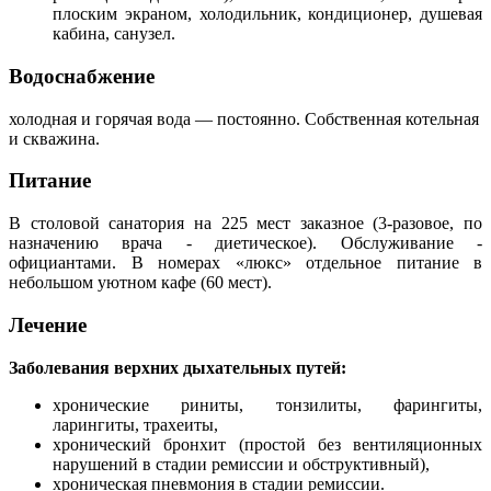
плоским экраном, холодильник, кондиционер, душевая
кабина, санузел.
Водоснабжение
холодная и горячая вода — постоянно. Собственная котельная
и скважина.
Питание
В столовой санатория на 225 мест заказное (3-разовое, по
назначению врача - диетическое). Обслуживание -
официантами. В номерах «люкс» отдельное питание в
небольшом уютном кафе (60 мест).
Лечение
Заболевания верхних дыхательных путей:
хронические риниты, тонзилиты, фарингиты,
ларингиты, трахеиты,
хронический бронхит (простой без вентиляционных
нарушений в стадии ремиссии и обструктивный),
хроническая пневмония в стадии ремиссии.