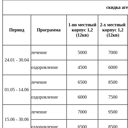
скидка аг
1-но местный
2-х местный
Период
Программа
корпус 1,2
корпус 1,2
(12кв)
(12кв)
лечение
5000
7000
24.01 - 30.04
оздоровление
4500
6000
лечение
6500
8500
01.05 - 14.06
оздоровление
6000
7500
лечение
7000
9500
15.06 - 30.06
оздоровление
6500
8500