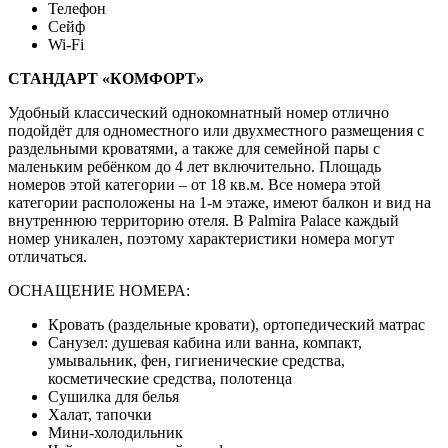
Телефон
Сейф
Wi-Fi
СТАНДАРТ «КОМФОРТ»
Удобный классический однокомнатный номер отлично
подойдёт для одноместного или двухместного размещения с
раздельными кроватями, а также для семейной пары с
маленьким ребёнком до 4 лет включительно. Площадь
номеров этой категории – от 18 кв.м. Все номера этой
категории расположены на 1-м этаже, имеют балкон и вид на
внутреннюю территорию отеля. В Palmira Palace каждый
номер уникален, поэтому характеристики номера могут
отличаться.
ОСНАЩЕНИЕ НОМЕРА:
Кровать (раздельные кровати), ортопедический матрас
Санузел: душевая кабина или ванна, компакт,
умывальник, фен, гигиенические средства,
косметические средства, полотенца
Сушилка для белья
Халат, тапочки
Мини-холодильник