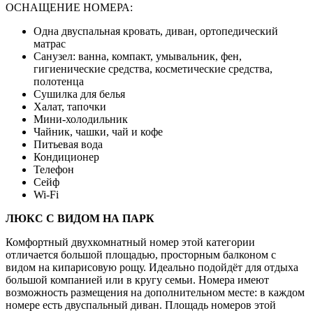
ОСНАЩЕНИЕ НОМЕРА:
Одна двуспальная кровать, диван, ортопедический
матрас
Санузел: ванна, компакт, умывальник, фен,
гигиенические средства, косметические средства,
полотенца
Сушилка для белья
Халат, тапочки
Мини-холодильник
Чайник, чашки, чай и кофе
Питьевая вода
Кондиционер
Телефон
Сейф
Wi-Fi
ЛЮКС С ВИДОМ НА ПАРК
Комфортный двухкомнатный номер этой категории
отличается большой площадью, просторным балконом с
видом на кипарисовую рощу. Идеально подойдёт для отдыха
большой компанией или в кругу семьи. Номера имеют
возможность размещения на дополнительном месте: в каждом
номере есть двуспальный диван. Площадь номеров этой