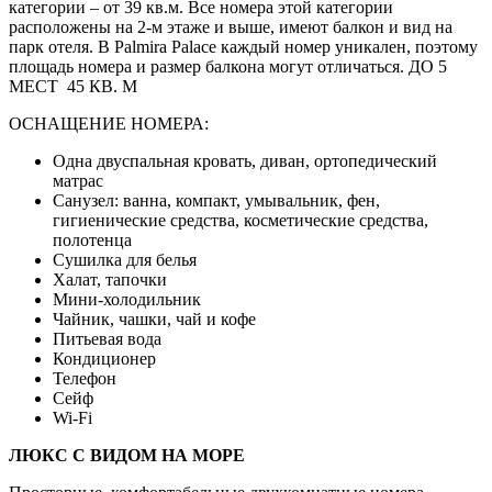
категории – от 39 кв.м. Все номера этой категории
расположены на 2-м этаже и выше, имеют балкон и вид на
парк отеля. В Palmira Palace каждый номер уникален, поэтому
площадь номера и размер балкона могут отличаться. ДО 5
МЕСТ 45 КВ. М
ОСНАЩЕНИЕ НОМЕРА:
Одна двуспальная кровать, диван, ортопедический
матрас
Санузел: ванна, компакт, умывальник, фен,
гигиенические средства, косметические средства,
полотенца
Сушилка для белья
Халат, тапочки
Мини-холодильник
Чайник, чашки, чай и кофе
Питьевая вода
Кондиционер
Телефон
Сейф
Wi-Fi
ЛЮКС С ВИДОМ НА МОРЕ