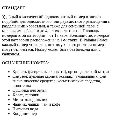
СТАНДАРТ
Удобный классический однокомнатный номер отлично
подойдёт для одноместного или двухместного размещения с
раздельными кроватями, а также для семейной пары с
маленьким ребёнком до 4 лет включительно. Площадь
номеров этой категории – от 18 кв.м. Большинство номеров
этой категории расположены на 1-м этаже. В Palmira Palace
каждый номер уникален, поэтому характеристики номера
могут отличаться. Номер может быть без балкона или с
балконом.
ОСНАЩЕНИЕ НОМЕРА:
Кровать (раздельные кровати), ортопедический матрас
Санузел: душевая кабина, компакт, умывальник, фен,
гигиенические средства, косметические средства,
полотенца
Сушилка для белья
Халат, тапочки
Мини-холодильник
Чайник, чашки, чай и кофе
Питьевая вода
Кондиционер