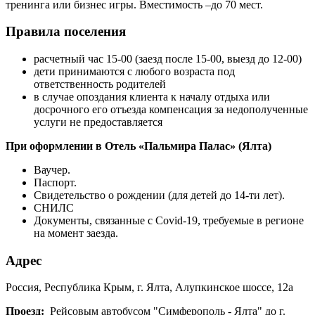
тренинга или бизнес игры. Вместимость –до 70 мест.
Правила поселения
расчетный час 15-00 (заезд после 15-00, выезд до 12-00)
дети принимаются с любого возраста под
ответственность родителей
в случае опоздания клиента к началу отдыха или
досрочного его отъезда компенсация за недополученные
услуги не предоставляется
При оформлении в Отель «Пальмира Палас» (Ялта)
Ваучер.
Паспорт.
Свидетельство о рождении (для детей до 14-ти лет).
СНИЛС
Документы, связанные с Covid-19, требуемые в регионе
на момент заезда.
Адрес
Россия, Республика
Крым, г. Ялта, Алупкинское шоссе, 12а
Проезд:
Рейсовым автобусом "Симферополь - Ялта" до г.