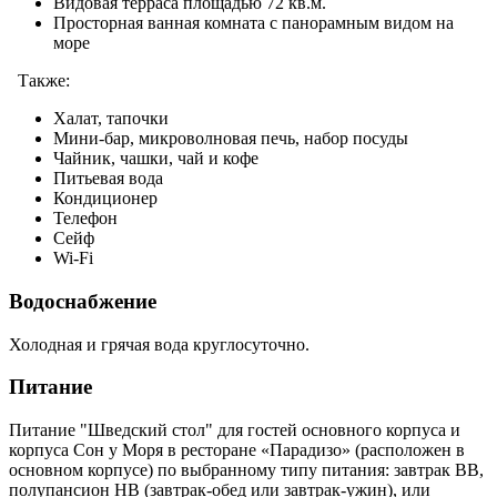
Видовая терраса площадью 72 кв.м.
Просторная ванная комната с панорамным видом на
море
Также:
Халат, тапочки
Мини-бар, микроволновая печь, набор посуды
Чайник, чашки, чай и кофе
Питьевая вода
Кондиционер
Телефон
Сейф
Wi-Fi
Водоснабжение
Холодная и грячая вода круглосуточно.
Питание
Питание "Шведский стол" для гостей основного корпуса и
корпуса Сон у Моря в ресторане «Парадизо» (расположен в
основном корпусе) по выбранному типу питания: завтрак ВВ,
полупансион НВ (завтрак-обед или завтрак-ужин), или