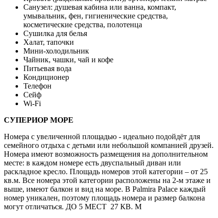
Санузел: душевая кабина или ванна, компакт,
умывальник, фен, гигиенические средства,
косметические средства, полотенца
Сушилка для белья
Халат, тапочки
Мини-холодильник
Чайник, чашки, чай и кофе
Питьевая вода
Кондиционер
Телефон
Сейф
Wi-Fi
СУПЕРИОР МОРЕ
Номера с увеличенной площадью - идеально подойдёт для
семейного отдыха с детьми или небольшой компанией друзей.
Номера имеют возможность размещения на дополнительном
месте: в каждом номере есть двуспальный диван или
раскладное кресло. Площадь номеров этой категории – от 25
кв.м. Все номера этой категории расположены на 2-м этаже и
выше, имеют балкон и вид на море. В Palmira Palace каждый
номер уникален, поэтому площадь номера и размер балкона
могут отличаться. ДО 5 МЕСТ 27 КВ. М