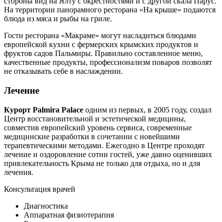
стороны вид на Ялту с окрестностями и с другой скала Парус.
На территории панорамного ресторана «На крыше» подаются
блюда из мяса и рыбы на гриле.
Гости ресторана «Макраме» могут насладиться блюдами
европейской кухни с фермерских крымских продуктов и
фруктов садов Пальмиры. Правильно составленное меню,
качественные продукты, профессионализм поваров позволят
не отказывать себе в наслаждении.
Лечение
Курорт Palmira Palace
одним из первых, в 2005 году, создал
Центр восстановительной и эстетической медицины,
совместив европейский уровень сервиса, современные
медицинские разработки в сочетании с новейшими
терапевтическими методами. Ежегодно в Центре проходят
лечение и оздоровление сотни гостей, уже давно оценивших
привлекательность Крыма не только для отдыха, но и для
лечения.
Консультация врачей
Диагностика
Аппаратная физиотерапия