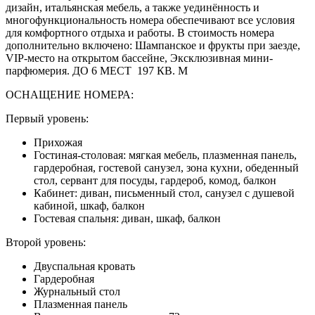
дизайн, итальянская мебель, а также уединённость и
многофункциональность номера обеспечивают все условия
для комфортного отдыха и работы. В стоимость номера
дополнительно включено: Шампанское и фрукты при заезде,
VIP-место на открытом бассейне, Эксклюзивная мини-
парфюмерия. ДО 6 МЕСТ 197 КВ. М
ОСНАЩЕНИЕ НОМЕРА:
Первый уровень:
Прихожая
Гостиная-столовая: мягкая мебель, плазменная панель,
гардеробная, гостевой санузел, зона кухни, обеденный
стол, сервант для посуды, гардероб, комод, балкон
Кабинет: диван, письменный стол, санузел с душевой
кабиной, шкаф, балкон
Гостевая спальня: диван, шкаф, балкон
Второй уровень:
Двуспальная кровать
Гардеробная
Журнальный стол
Плазменная панель