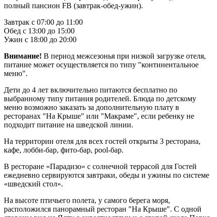
полный пансион FB (завтрак-обед-ужин).
Завтрак с 07:00 до 11:00
Обед с 13:00 до 15:00
Ужин с 18:00 до 20:00
Внимание!
В период межсезонья при низкой загрузке отеля,
питание может осуществляется по типу "континентальное
меню".
Дети до 4 лет включительно питаются бесплатно по
выбранному типу питания родителей. Блюда по детскому
меню возможно заказать за дополнительную плату в
ресторанах "На Крыше" или "Макраме", если ребенку не
подходит питание на шведской линии.
На территории отеля для всех гостей открыты 3 ресторана,
кафе, лобби-бар, фито-бар, pool-бар.
В ресторане «Парадизо» с солнечной террасой для Гостей
ежедневно сервируются завтраки, обеды и ужины по системе
«шведский стол».
На высоте птичьего полета, у самого берега моря,
расположился панорамный ресторан "На Крыше". С одной