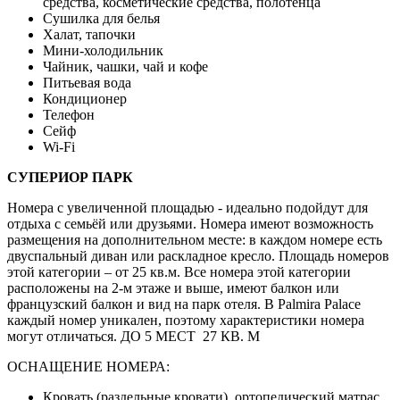
средства, косметические средства, полотенца
Сушилка для белья
Халат, тапочки
Мини-холодильник
Чайник, чашки, чай и кофе
Питьевая вода
Кондиционер
Телефон
Сейф
Wi-Fi
СУПЕРИОР ПАРК
Номера с увеличенной площадью - идеально подойдут для
отдыха с семьёй или друзьями. Номера имеют возможность
размещения на дополнительном месте: в каждом номере есть
двуспальный диван или раскладное кресло. Площадь номеров
этой категории – от 25 кв.м. Все номера этой категории
расположены на 2-м этаже и выше, имеют балкон или
французский балкон и вид на парк отеля. В Palmira Palace
каждый номер уникален, поэтому характеристики номера
могут отличаться. ДО 5 МЕСТ 27 КВ. М
ОСНАЩЕНИЕ НОМЕРА:
Кровать (раздельные кровати), ортопедический матрас