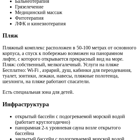
Бальнеотерапия
Грязелечение
Медицинский массаж
Фитотерапия
ЛФК и кинезиотерапия
Пляж
Пляжный комплекс расположен в 50-100 метрах от основного
корпуса, а спуск к побережью возможен на панорамном
лифте, с которого открывается прекрасный вид на море.
Пляж: собственный, мелкогалечный. Услуги на пляже
Бесплатно: Wi-Fi , аэрарий, душ, кабинки для переодевания,
туалет, зонтики, лежаки, навесы, пляжные полотенца,
шезлонги, на пляже работают спасатели.
Есть специальная зона для детей.
Инфраструктура
открытый бассейн с подогреваемой морской водой
(работает круглогодично)
панорамная 2-х уровневая сауна возле открытого
бассейна
закрытый бассейн с подогреваемой морской водой