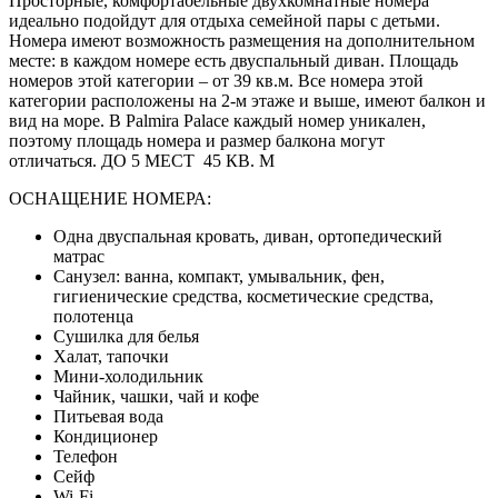
Просторные, комфортабельные двухкомнатные номера
идеально подойдут для отдыха семейной пары с детьми.
Номера имеют возможность размещения на дополнительном
месте: в каждом номере есть двуспальный диван. Площадь
номеров этой категории – от 39 кв.м. Все номера этой
категории расположены на 2-м этаже и выше, имеют балкон и
вид на море. В Palmira Palace каждый номер уникален,
поэтому площадь номера и размер балкона могут
отличаться. ДО 5 МЕСТ 45 КВ. М
ОСНАЩЕНИЕ НОМЕРА:
Одна двуспальная кровать, диван, ортопедический
матрас
Санузел: ванна, компакт, умывальник, фен,
гигиенические средства, косметические средства,
полотенца
Сушилка для белья
Халат, тапочки
Мини-холодильник
Чайник, чашки, чай и кофе
Питьевая вода
Кондиционер
Телефон
Сейф
Wi-Fi