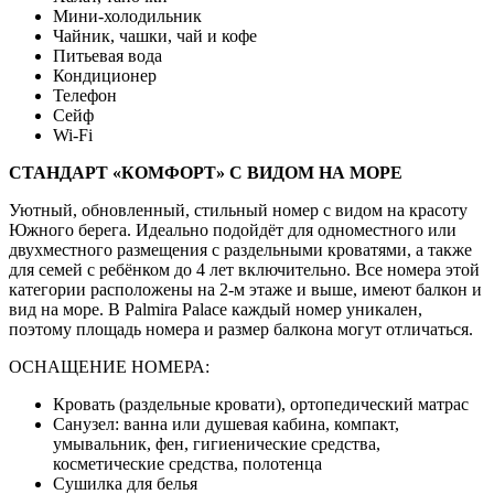
Мини-холодильник
Чайник, чашки, чай и кофе
Питьевая вода
Кондиционер
Телефон
Сейф
Wi-Fi
СТАНДАРТ «КОМФОРТ» С ВИДОМ НА МОРЕ
Уютный, обновленный, стильный номер с видом на красоту
Южного берега. Идеально подойдёт для одноместного или
двухместного размещения с раздельными кроватями, а также
для семей с ребёнком до 4 лет включительно. Все номера этой
категории расположены на 2-м этаже и выше, имеют балкон и
вид на море. В Palmira Palace каждый номер уникален,
поэтому площадь номера и размер балкона могут отличаться.
ОСНАЩЕНИЕ НОМЕРА:
Кровать (раздельные кровати), ортопедический матрас
Санузел: ванна или душевая кабина, компакт,
умывальник, фен, гигиенические средства,
косметические средства, полотенца
Сушилка для белья