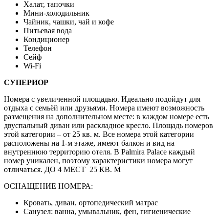
Халат, тапочки
Мини-холодильник
Чайник, чашки, чай и кофе
Питьевая вода
Кондиционер
Телефон
Сейф
Wi-Fi
СУПЕРИОР
Номера с увеличенной площадью. Идеально подойдут для
отдыха с семьёй или друзьями. Номера имеют возможность
размещения на дополнительном месте: в каждом номере есть
двуспальный диван или раскладное кресло. Площадь номеров
этой категории – от 25 кв. м. Все номера этой категории
расположены на 1-м этаже, имеют балкон и вид на
внутреннюю территорию отеля. В Palmira Palace каждый
номер уникален, поэтому характеристики номера могут
отличаться. ДО 4 МЕСТ 25 КВ. М
ОСНАЩЕНИЕ НОМЕРА:
Кровать, диван, ортопедический матрас
Санузел: ванна, умывальник, фен, гигиенические