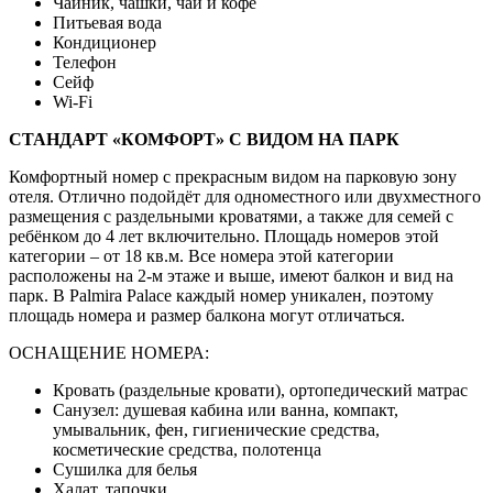
Чайник, чашки, чай и кофе
Питьевая вода
Кондиционер
Телефон
Сейф
Wi-Fi
СТАНДАРТ «КОМФОРТ» С ВИДОМ НА ПАРК
Комфортный номер с прекрасным видом на парковую зону
отеля. Отлично подойдёт для одноместного или двухместного
размещения с раздельными кроватями, а также для семей с
ребёнком до 4 лет включительно. Площадь номеров этой
категории – от 18 кв.м. Все номера этой категории
расположены на 2-м этаже и выше, имеют балкон и вид на
парк. В Palmira Palace каждый номер уникален, поэтому
площадь номера и размер балкона могут отличаться.
ОСНАЩЕНИЕ НОМЕРА:
Кровать (раздельные кровати), ортопедический матрас
Санузел: душевая кабина или ванна, компакт,
умывальник, фен, гигиенические средства,
косметические средства, полотенца
Сушилка для белья
Халат, тапочки