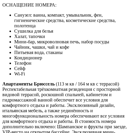
ОСНАЩЕНИЕ НОМЕРА:
Санузел: ванна, компакт, умывальник, фен,
гигиенические средства, косметические средства,
полотенца
Сушилка для белья
Халат, тапочки
Мини-бар, микроволновая печь, набор посуды
Чайник, чашки, чай и кофе
Питьевая вода, стаканы
Кондиционер
Телефон
Сейф
Wi-Fi
Апартаменты Брюссель
(113 м кв / 164 м кв с террасой)
Респектабельная трёхкомнатная резиденция с просторной
видовой террасой, роскошной спальней, кабинетом и
гидромассажной ванной обеспечит все условия для
комфортного отдыха и работы. Эксклюзивный дизайн,
итальянская мебель, а также уединённость и
многофункциональность номера обеспечивают все условия
для комфортного отдыха и работы. В стоимость номера
дополнительно включено: Шампанское и фрукты при заезде,
VIP-место на открытом бассейне, Эксклюзивная мини-