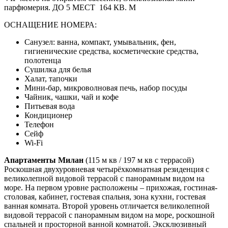
парфюмерия. ДО 5 МЕСТ 164 КВ. М
ОСНАЩЕНИЕ НОМЕРА:
Санузел: ванна, компакт, умывальник, фен,
гигиенические средства, косметические средства,
полотенца
Сушилка для белья
Халат, тапочки
Мини-бар, микроволновая печь, набор посуды
Чайник, чашки, чай и кофе
Питьевая вода
Кондиционер
Телефон
Сейф
Wi-Fi
Апартаменты Милан
(115 м кв / 197 м кв с террасой)
Роскошная двухуровневая четырёхкомнатная резиденция с
великолепной видовой террасой с панорамным видом на
море. На первом уровне расположены – прихожая, гостиная-
столовая, кабинет, гостевая спальня, зона кухни, гостевая
ванная комната. Второй уровень отличается великолепной
видовой террасой с панорамным видом на море, роскошной
спальней и просторной ванной комнатой. Эксклюзивный