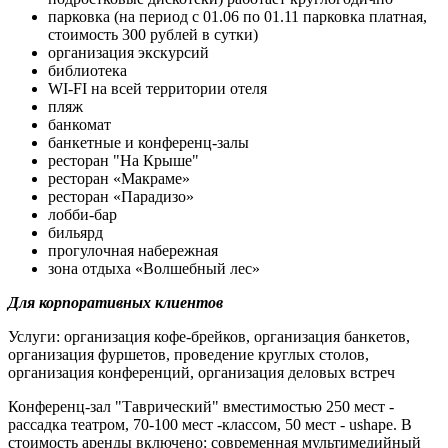
парковка (на период с 01.06 по 01.11 парковка платная,
стоимость 300 рублей в сутки)
организация экскурсий
библиотека
WI-FI на всей территории отеля
пляж
банкомат
банкетные и конференц-залы
ресторан "На Крыше"
ресторан «Макраме»
ресторан «Парадизо»
лобби-бар
бильярд
прогулочная набережная
зона отдыха «Волшебный лес»
Для корпоративных клиентов
Услуги: организация кофе-брейков, организация банкетов,
организация фуршетов, проведение круглых столов,
организация конференций, организация деловых встреч
Конференц-зал "Таврический" вместимостью 250 мест -
рассадка театром, 70-100 мест -классом, 50 мест - ushape. В
стоимость аренды включено: современная мультимедийный