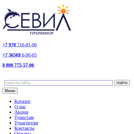
+7 978
716-81-06
+7 36569
6-90-05
8 800 775-57-06
Меню
Каталог
О нас
Акции
Туристам
Турагентам
Контакты
Отзывы