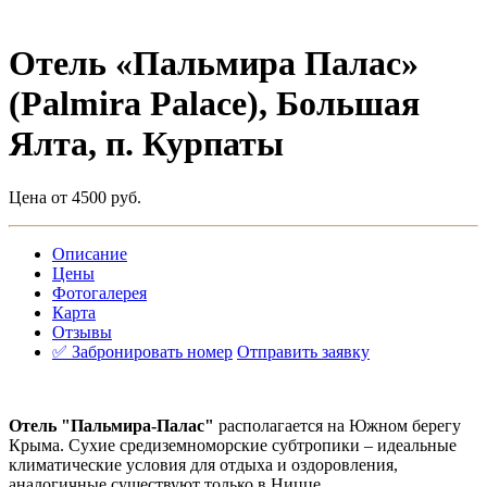
Отель «Пальмира Палас»
(Palmira Palace), Большая
Ялта, п. Курпаты
Цена от 4500 руб.
Описание
Цены
Фотогалерея
Карта
Отзывы
✅ Забронировать номер
Отправить заявку
Отель "Пальмира-Палас"
располагается на Южном берегу
Крыма. Сухие средиземноморские субтропики – идеальные
климатические условия для отдыха и оздоровления,
аналогичные существуют только в Ницце.