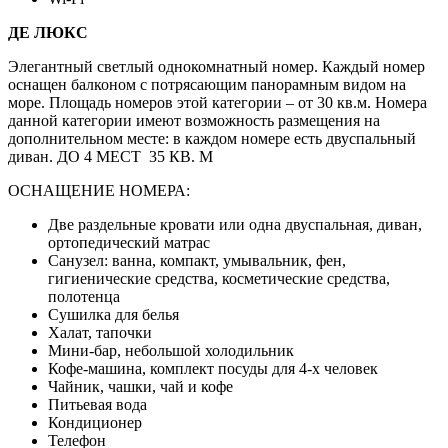
ДЕ ЛЮКС
Элегантный светлый однокомнатный номер. Каждый номер
оснащен балконом с потрясающим панорамным видом на
море. Площадь номеров этой категории – от 30 кв.м. Номера
данной категории имеют возможность размещения на
дополнительном месте: в каждом номере есть двуспальный
диван. ДО 4 МЕСТ 35 КВ. М
ОСНАЩЕНИЕ НОМЕРА:
Две раздельные кровати или одна двуспальная, диван,
ортопедический матрас
Санузел: ванна, компакт, умывальник, фен,
гигиенические средства, косметические средства,
полотенца
Сушилка для белья
Халат, тапочки
Мини-бар, небольшой холодильник
Кофе-машина, комплект посуды для 4-х человек
Чайник, чашки, чай и кофе
Питьевая вода
Кондиционер
Телефон