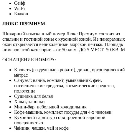
Сейф
Wi-Fi
Балкон
ЛЮКС ПРЕМИУМ
Шикарный изысканный номер Люкс Премиум состоит из
спальни и гостиной зоны с кухонной зоной. Из панорамных
окон открывается великолепный морской пейзаж. Площадь
номеров этой категории – от 50 кв.м. ДО 5 МЕСТ 50 КВ. М
ОСНАЩЕНИЕ НОМЕРА:
Кровать (раздельные кровати), диван, ортопедический
матрас
Санузел: ванна, компакт, умывальник, фен,
гигиенические средства, косметические средства,
полотенца
Сушилка для белья
Халат, тапочки
Мини-бар, небольшой холодильник
Кофе-машина, комплект посуды для 4-х человек
Кухонный гарнитур со встроенной варочной
поверхностью
Чайник, чашки, чай и кофе