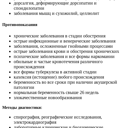
дорсалгия, деформирующие дорсопатии и
спондилопатии
заболевания мышц и сухожилий, целлюлит
Противопоказания
хронические заболевания в стадии обострения
острые инфекционные и венерические заболевания
заболевания, осложненные гнойными процессами
острые заболевания крови и обострения хронических
психические заболевания и все формы наркомании
обильные и частые кровотечения различного
происхождения
все формы туберкулеза в активной стадии
кахексия (истощение) любого происхождения
беременность во все сроки при наличии акушерской
патологии
нормальная беременность свыше 26 недель
злокачественные новообразования
Методы диагностики:
спирография, реографические исследования,
электрокардиография
лабораторные клинические и биохимические