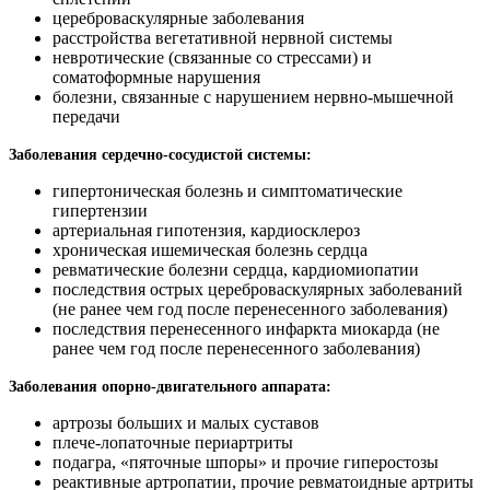
цереброваскулярные заболевания
расстройства вегетативной нервной системы
невротические (связанные со стрессами) и
соматоформные нарушения
болезни, связанные с нарушением нервно-мышечной
передачи
Заболевания сердечно-сосудистой системы:
гипертоническая болезнь и симптоматические
гипертензии
артериальная гипотензия, кардиосклероз
хроническая ишемическая болезнь сердца
ревматические болезни сердца, кардиомиопатии
последствия острых цереброваскулярных заболеваний
(не ранее чем год после перенесенного заболевания)
последствия перенесенного инфаркта миокарда (не
ранее чем год после перенесенного заболевания)
Заболевания опорно-двигательного аппарата:
артрозы больших и малых суставов
плече-лопаточные периартриты
подагра, «пяточные шпоры» и прочие гиперостозы
реактивные артропатии, прочие ревматоидные артриты