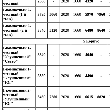
2560
-
2020
1660
4320
-
местный
1-комнатный 2-
местный (1-й
3795
5060
2020
1660
5970
7960
этаж)
1-комнатный 2-
местный (2-й
3840
5120
2020
1660
6480
8640
этаж)
5 Корпус
1-комнатный 1-
местный
3340
-
2020
1660
4040
-
"Улучшенный"
"Север"
1-комнатный 1-
местный
3530
-
2020
1660
4490
-
"Улучшенный"
"Юг"
1-комнатный 2-
местный
5460
7280
2020
1660
6615
8820
«Улучшенный"
"Юг"