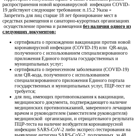
распространения новой коронавирусной инфекции COVID-
19 действуют следующие требования: п.15.2 Указа «
Запретить для лиц старше 18 лет бронирование мест в
средствах размещения и санаторно-курортных организациях
осуществление приема и размещения
без наличия одного из
следующих документов:
сертификата о прохождении вакцинации против новой
коронавирусной инфекции (COVID-19) или QR-кода,
полученного с использованием специализированного
приложения Единого портала государственных и
муниципальных услуг;
сертификата о перенесенном заболевании (COVID-19)
или QR-кода, полученного с использованием
специализированного приложения Единого портала
государственных и муниципальных услуг, ПЦР-тест не
требуется;
для лиц, имеющих противопоказания к вакцинации,
медицинского документа, подтверждающего наличие
медицинских противопоказаний, заверенного лечащим
врачом и руководителем (заместителем руководителя)
медицинской организации, и отрицательного результата
ПЦР-теста на наличие возбудителя коронавирусной
инфекции SARS-CoV-2 либо экспресс-тестирования на
выявление антигена SARS-CoV-2, полученных за 48