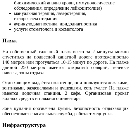
биохимический анализ крови, иммунологические
обследования, определение лейкоцитолиза)
мануальная терапия, лазеротерапия,
иглорефлексотерапия
аурикулодиагностика, иридодиагностика
услуги стоматолога и косметолога
Пляж
На собственный галечный пляж всего за 2 минуты можно
спуститься на подвесной канатной дороге протяженностью
140 метров или прогуляться 10-15 минут по дороге. На пляже
длиной 250 метров имеется открытый солярий, теневые
навесы, зоны отдыха.
Отдыхающим выдаётся полотенце, они пользуются лежаками,
зонтиками, раздевалками и душевыми, есть туалет. На пляже
имеется лодочная станция, 2 кафе. Организован прокат
водных средств и пляжного инвентаря.
Зона купания обозначена буями. Безопасность отдыхающих
обеспечивает спасательная служба, работает медпункт.
Инфраструктура