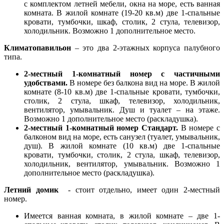
с комплектом летней мебели, окна на море, есть ванная
комната. В жилой комнате (19-20 кв.м) две 1-спальные
кровати, тумбочки, шкаф, столик, 2 стула, телевизор,
холодильник. Возможно 1 дополнительное место.
Климатопавильон
– это два 2-этажных корпуса палубного
типа.
2-местный 1-комнатный номер с частичными
удобствами.
В номере без балкона вид на море. В жилой
комнате (8-10 кв.м) две 1-спальные кровати, тумбочки,
столик, 2 стула, шкаф, телевизор, холодильник,
вентилятор, умывальник. Душ и туалет – на этаже.
Возможно 1 дополнительное место (раскладушка).
2-местный 1-комнатный номер Стандарт.
В номере с
балконом вид на море, есть санузел (туалет, умывальник,
душ). В жилой комнате (10 кв.м) две 1-спальные
кровати, тумбочки, столик, 2 стула, шкаф, телевизор,
холодильник, вентилятор, умывальник. Возможно 1
дополнительное место (раскладушка).
Летний домик
- стоит отдельно, имеет один 2-местный
номер.
Имеется ванная комната, в жилой комнате – две 1-