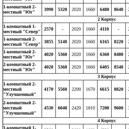
1-комнатный 2-
3990
5320
2020
1660
6480
8640
местный "Юг"
2 Корпус
1-комнатный 1-
2570
-
2020
1660
4110
-
местный "Север"
1-комнатный 2-
3855
5140
2020
1660
6165
8220
местный "Север"
1-комнатный 2-
4020
5360
2020
1660
6360
8480
местный "Юг"
2-комнатный 2-
4020
5360
2020
1660
6405
8540
местный "Юг"
3 Корпус
1-комнатный 2-
местный
4170
5560
2200
1670
6615
8820
"Улучшенный"
2-комнатный 2-
местный
4530
6040
2420
1810
7200
9600
"Улучшенный"
4 Корпус
1-комнатный 1-