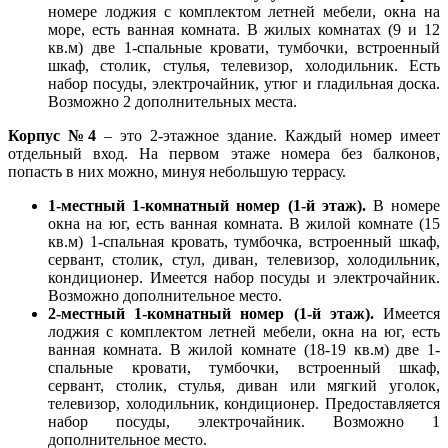
номере лоджия с комплектом летней мебели, окна на
море, есть ванная комната. В жилых комнатах (9 и 12
кв.м) две 1-спальные кровати, тумбочки, встроенный
шкаф, столик, стулья, телевизор, холодильник. Есть
набор посуды, электрочайник, утюг и гладильная доска.
Возможно 2 дополнительных места.
Корпус №4
– это 2-этажное здание. Каждый номер имеет
отдельный вход. На первом этаже номера без балконов,
попасть в них можно, минуя небольшую террасу.
1-местный 1-комнатный номер (1-й этаж).
В номере
окна на юг, есть ванная комната. В жилой комнате (15
кв.м) 1-спальная кровать, тумбочка, встроенный шкаф,
сервант, столик, стул, диван, телевизор, холодильник,
кондиционер. Имеется набор посуды и электрочайник.
Возможно дополнительное место.
2-местный 1-комнатный номер (1-й этаж).
Имеется
лоджия с комплектом летней мебели, окна на юг, есть
ванная комната. В жилой комнате (18-19 кв.м) две 1-
спальные кровати, тумбочки, встроенный шкаф,
сервант, столик, стулья, диван или мягкий уголок,
телевизор, холодильник, кондиционер. Предоставляется
набор посуды, электрочайник. Возможно 1
дополнительное место.