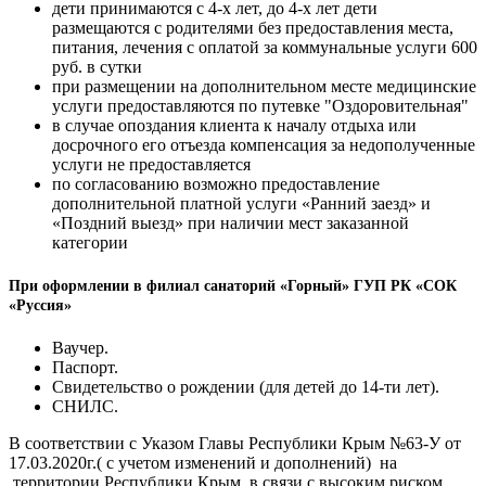
дети принимаются с 4-х лет, до 4-х лет дети
размещаются с родителями без предоставления места,
питания, лечения с оплатой за коммунальные услуги 600
руб. в сутки
при размещении на дополнительном месте медицинские
услуги предоставляются по путевке "Оздоровительная"
в случае опоздания клиента к началу отдыха или
досрочного его отъезда компенсация за недополученные
услуги не предоставляется
по согласованию возможно предоставление
дополнительной платной услуги «Ранний заезд» и
«Поздний выезд» при наличии мест заказанной
категории
При оформлении в филиал санаторий «Горный» ГУП РК «СОК
«Руссия»
Ваучер.
Паспорт.
Свидетельство о рождении (для детей до 14-ти лет).
СНИЛС.
В соответствии с Указом Главы Республики Крым №63-У от
17.03.2020г.( с учетом изменений и дополнений) на
территории Республики Крым в связи с высоким риском