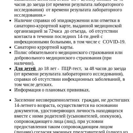
часов до заезда (от времени результата лабораторного
исследования) от времени результата лабораторного
исследования.»
Наличие справки об эпидокружении или отметки в
санаторно-курортной карте, выданной медицинской
организацией за 72часа до отъезда, об отсутствии
контакта в течении последних 14-ти дней с
инфекционными больными, в том числе с COVID-19.
Санаторно курортной карты.
Полис обязательного медицинского страхования или
добровольного медицинского страхования (при
наличии).
Для детей
до 18 лет - ПЦР-тест, за 48 часов до заезда
(от времени результата лабораторного исследования),
справки об отсутствии инфекционных заболеваний, в
том числе детских.
Информация о плановых прививках.
Заселение несовершеннолетних граждан, не достигших
14-летнего возраста, осуществляется на основании
документов, удостоверяющих личность находящихся
вместе с ними родителей (усыновителей, опекунов),
сопровождающего лица (лиц), при условии
предоставления таким сопровождающим лицом
(лицами) согласия законных представителей (одного из