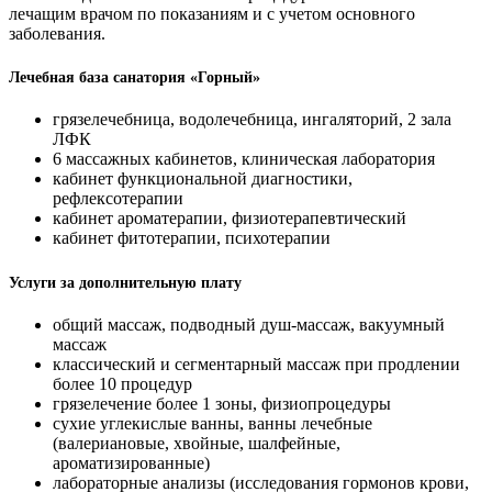
лечащим врачом по показаниям и с учетом основного
заболевания.
Лечебная база санатория «Горный»
грязелечебница, водолечебница, ингаляторий, 2 зала
ЛФК
6 массажных кабинетов, клиническая лаборатория
кабинет функциональной диагностики,
рефлексотерапии
кабинет ароматерапии, физиотерапевтический
кабинет фитотерапии, психотерапии
Услуги за дополнительную плату
общий массаж, подводный душ-массаж, вакуумный
массаж
классический и сегментарный массаж при продлении
более 10 процедур
грязелечение более 1 зоны, физиопроцедуры
сухие углекислые ванны, ванны лечебные
(валериановые, хвойные, шалфейные,
ароматизированные)
лабораторные анализы (исследования гормонов крови,