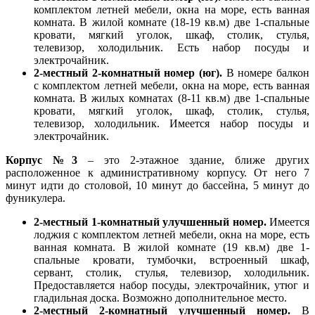
комплектом летней мебели, окна на море, есть ванная
комната. В жилой комнате (18-19 кв.м) две 1-спальные
кровати, мягкий уголок, шкаф, столик, стулья,
телевизор, холодильник. Есть набор посуды и
электрочайник.
2-местный 2-комнатный номер (юг).
В номере балкон
с комплектом летней мебели, окна на море, есть ванная
комната. В жилых комнатах (8-11 кв.м) две 1-спальные
кровати, мягкий уголок, шкаф, столик, стулья,
телевизор, холодильник. Имеется набор посуды и
электрочайник.
Корпус №3
– это 2-этажное здание, ближе других
расположенное к административному корпусу. От него 7
минут идти до столовой, 10 минут до бассейна, 5 минут до
фуникулера.
2-местный 1-комнатный улучшенный номер.
Имеется
лоджия с комплектом летней мебели, окна на море, есть
ванная комната. В жилой комнате (19 кв.м) две 1-
спальные кровати, тумбочки, встроенный шкаф,
сервант, столик, стулья, телевизор, холодильник.
Предоставляется набор посуды, электрочайник, утюг и
гладильная доска. Возможно дополнительное место.
2-местный 2-комнатный улучшенный номер.
В