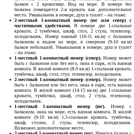
балкон с 2 кроватями. Вид на море. В номере без
балкона помещается 2-я кровать как дополнительное
место. Умывальник в номере, душ и туалет – на этаже.
2-местный 1-комнатный номер (юг или север) с
частичными удобствами.
В номере две 1-спальные
кровати, 2 тумбочки, шкаф, стол, 2 стула, телевизор,
холодильник. Номер южный (10-11 кв.м) с большим
балконом и видом на море, в северном (9-10 кв.м)
балкон небольшой. Умывальник в номере, душ и туалет
– на этаже.
1-местный 1-комнатный номер (север).
Номер может
быть с балконом или без него, окна в парк, есть ванная
комната. В жилой комнате (8-9 кв.м) 1-спальная кровать,
тумбочка, шкаф, стол, стул, телевизор, холодильник.
2-местный 1-комнатный номер (север).
Номер может
быть с балконом или без него, окна в парк, есть ванная
комната. В жилой комнате (14-15 кв.м) две 1-спальные
кровати, тумбочки, шкаф, стол, 2 стула, телевизор,
холодильник.
1-местный 1-комнатный номер (юг).
Номер с
балконом, окна на море, есть ванная комната. В жилой
комнате (9-10 кв.м) 1,5-спальная кровать, тумбочка,
шкаф, столик, 2 стула, телевизор, холодильник.
Возможно дополнительное место.
2-местный 1-комнатный номер (юг).
Имеется балкон с