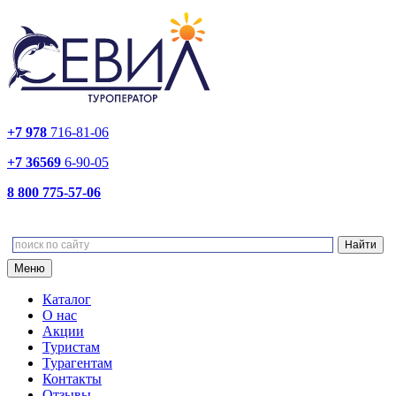
+7 978
716-81-06
+7 36569
6-90-05
8 800 775-57-06
Меню
Каталог
О нас
Акции
Туристам
Турагентам
Контакты
Отзывы