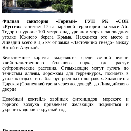
Филиал санатория «Горный» ГУП РК «СОК
«Руссия»
занимает 17 га парковой территории на мысе Ай-
Тодор на уровне 100 метров над уровнем моря в заповедном
уголке Южного берега Крыма. Находится это место в
Ливадии всего в 1,5 км от замка «Ласточкино гнездо» между
Ялтой и Алупкой.
Белоснежные корпуса выделяются среди сочной зелени
хвойно-лиственного большого парка, где растут
субтропические растения. Отдыхающие могут гулять по
тенистым аллеям, дорожкам для терренкуров, посидеть в
уголках отдыха и на благоустроенных площадках. Знаменитая
Царская (Солнечная) тропа через лес доведёт до Ливадийского
дворца.
Целебный коктейль хвойных фитонцидов, морского и
горного воздуха привлекает желающих исцелиться и
укрепить здоровье круглый год.
Размещение