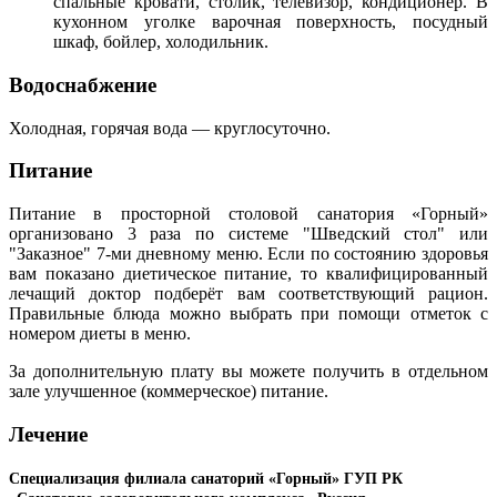
спальные кровати, столик, телевизор, кондиционер. В
кухонном уголке варочная поверхность, посудный
шкаф, бойлер, холодильник.
Водоснабжение
Холодная, горячая вода — круглосуточно.
Питание
Питание в просторной столовой санатория «Горный»
организовано 3 раза по системе "Шведский стол" или
"Заказное" 7-ми дневному меню. Если по состоянию здоровья
вам показано диетическое питание, то квалифицированный
лечащий доктор подберёт вам соответствующий рацион.
Правильные блюда можно выбрать при помощи отметок с
номером диеты в меню.
За дополнительную плату вы можете получить в отдельном
зале улучшенное (коммерческое) питание.
Лечение
Специализация филиала санаторий «Горный» ГУП РК