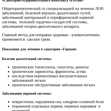
«Санаторно-оздоровительного комплекса «Руссия»
Общетерапевтический со специализацией на лечении ЛОР-
заболеваний, болезней верхних дыхательных путей,
заболеваний центральной и периферической нервной
системы, болезней сердечно-сосудистой системы,
заболеваний опорно-двигательного аппарата.
Главный метод для поправки здоровья – климатолечение,
применяются сакские грязи.
Показания для лечения в санатории «Горный»
Болезни дыхательной системы:
хронические тонзиллиты, синуситы, риниты
хронические ларингиты, фарингиты, астма
последствия перенесенных воспалительных
заболеваний легких
хронические обструктивные заболевания легких
Заболевания нервной системы:
неврастении, нарушения сна, синдром головной боли
поражения отдельных нервов, нервных корешков и
сплетений