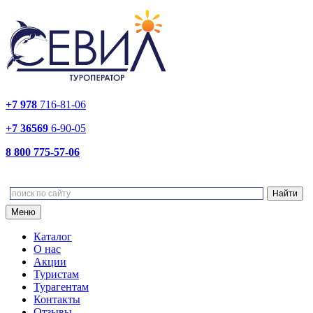
+7 978
716-81-06
+7 36569
6-90-05
8 800 775-57-06
Меню
Каталог
О нас
Акции
Туристам
Турагентам
Контакты
Отзывы