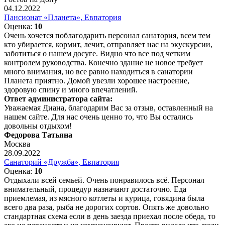
04.12.2022
Пансионат «Планета», Евпатория
Оценка:
10
Очень хочется поблагодарить персонал санатория, всем тем
кто убирается, кормит, лечит, отправляет нас на экускурсии,
заботиться о нашем досуге. Видно что все под четким
контролем руководства. Конечно здание не новое требует
много внимания, но все равно находиться в санатории
Планета приятно. Домой увезли хорошее настроение,
здоровую спину и много впечатлений.
Ответ администратора сайта:
Уважаемая Диана, благодарим Вас за отзыв, оставленный на
нашем сайте. Для нас очень ценно то, что Вы остались
довольны отдыхом!
Федорова Татьяна
Москва
28.09.2022
Санаторий «Дружба», Евпатория
Оценка:
10
Отдыхали всей семьей. Очень понравилось всё. Персонал
внимательный, процедур назначают достаточно. Еда
приемлемая, из мясного котлеты и курица, говядина была
всего два раза, рыба не дорогих сортов. Опять же довольно
стандартная схема если в день заезда приехал после обеда, то