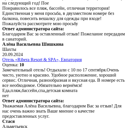
на следующий год! Пое
Понравилось все пляж, бассейн, отличная территория!
Единственная у меня просьба, в двухместном номере без
балкона, повесить вешалку для одежды при входе!
Пожалуйста рассмотрите мою просьбу
Ответ администратора сайта:
Благодарим Вас за оставленный отзыв! Пожелание передадим
в санаторий.
Алёна Васильевна Шишкина
Шахты
20.09.2024
Отель «Ribera Resort & SPA», Евпатория
Оценка:
10
Замечательный отель! Отдыхали с 10 по 17 сентября.Очень
чисто, уютно и красиво. Удобное расположение, хороший
сервис. Отличная, разнообразная и вкусная еда. В номере есть
все необходимое. Обязательно вернёмся!
Еда,пляж,бассейн,спа,детская комната
нет
Ответ администратора сайта:
Уважаемая Алёна Васильевна, благодарим Вас за отзыв! Для
нас очень важно знать Ваше мнение о качестве
предоставленных услуг.
Стася
Альметьевск