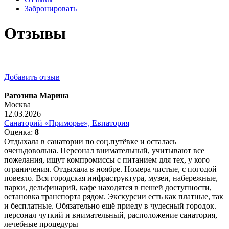
Забронировать
Отзывы
Добавить отзыв
Рагозина Марина
Москва
12.03.2026
Санаторий «Приморье», Евпатория
Оценка:
8
Отдыхала в санатории по соц.путёвке и осталась
оченьдовольна. Персонал внимательный, учитывают все
пожелания, ищут компромиссы с питанием для тех, у кого
ограничения. Отдыхала в ноябре. Номера чистые, с погодой
повезло. Вся городская инфраструктура, музеи, набережные,
парки, дельфинарий, кафе находятся в пешей доступности,
остановка транспорта рядом. Экскурсии есть как платные, так
и бесплатные. Обязательно ещё приеду в чудесный городок.
персонал чуткий и внимательный, расположение санатория,
лечебные процедуры