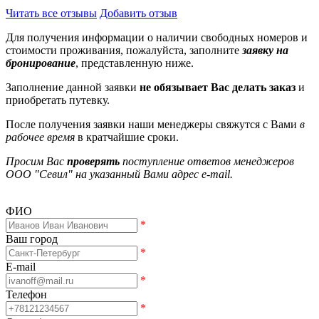
Читать все отзывы
Добавить отзыв
Для получения информации о наличии свободных номеров и
стоимости проживания, пожалуйста, заполните
заявку на
бронирование
, представленную ниже.
Заполнение данной заявки
не обязывает Вас делать заказ
и
приобретать путевку.
После получения заявки наши менеджеры свяжутся с Вами
в
рабочее время
в кратчайшие сроки.
Просим Вас
проверять
поступление ответов менеджеров
ООО "Севил" на указанный Вами адрес e-mail.
ФИО
*
Ваш город
*
E-mail
*
Телефон
*