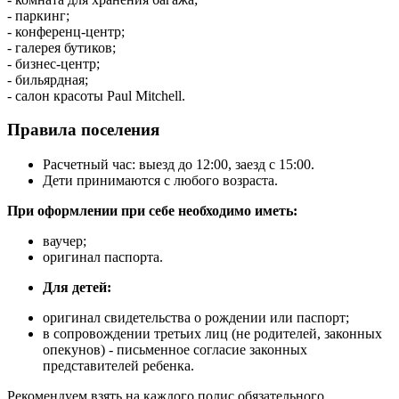
- паркинг;
- конференц-центр;
- галерея бутиков;
- бизнес-центр;
- бильярдная;
- салон красоты Paul Mitchell.
Правила поселения
Расчетный час: выезд до 12:00, заезд с 15:00.
Дети принимаются с любого возраста.
При оформлении при себе необходимо иметь:
ваучер;
оригинал паспорта.
Для детей:
оригинал свидетельства о рождении или паспорт;
в сопровождении третьих лиц (не родителей, законных
опекунов) - письменное согласие законных
представителей ребенка.
Рекомендуем взять на каждого полис обязательного