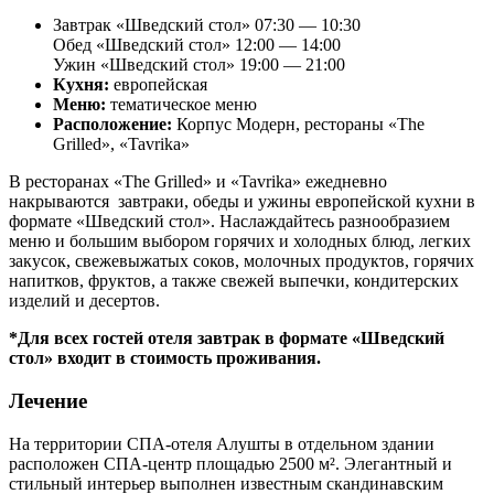
Завтрак «Шведский стол» 07:30 — 10:30
Обед «Шведский стол» 12:00 — 14:00
Ужин «Шведский стол» 19:00 — 21:00
Кухня:
европейская
Меню:
тематическое меню
Расположение:
Корпус Модерн, рестораны «The
Grilled», «Tavrika»
В ресторанах «The Grilled» и «Tavrika» ежедневно
накрываются завтраки, обеды и ужины европейской кухни в
формате «Шведский стол». Наслаждайтесь разнообразием
меню и большим выбором горячих и холодных блюд, легких
закусок, свежевыжатых соков, молочных продуктов, горячих
напитков, фруктов, а также свежей выпечки, кондитерских
изделий и десертов.
*Для всех гостей отеля завтрак в формате «Шведский
стол» входит в стоимость проживания.
Лечение
На территории СПА-отеля Алушты в отдельном здании
расположен СПА-центр площадью 2500 м². Элегантный и
стильный интерьер выполнен известным скандинавским