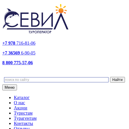
+7 978
716-81-06
+7 36569
6-90-05
8 800 775-57-06
Меню
Каталог
О нас
Акции
Туристам
Турагентам
Контакты
Отзывы