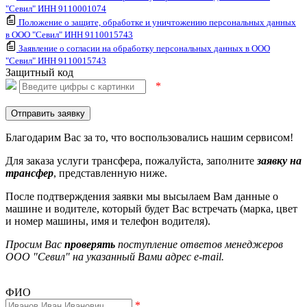
"Севил" ИНН 9110001074
Положение о защите, обработке и уничтожению персональных данных
в ООО "Севил" ИНН 9110015743
Заявление о согласии на обработку персональных данных в ООО
"Севил" ИНН 9110015743
Защитный код
*
Отправить заявку
Благодарим Вас за то, что воспользовались нашим сервисом!
Для заказа услуги трансфера, пожалуйста, заполните
заявку на
трансфер
, представленную ниже.
После подтверждения заявки мы высылаем Вам данные о
машине и водителе, который будет Вас встречать (марка, цвет
и номер машины, имя и телефон водителя).
Просим Вас
проверять
поступление ответов менеджеров
ООО "Севил" на указанный Вами адрес e-mail.
ФИО
*