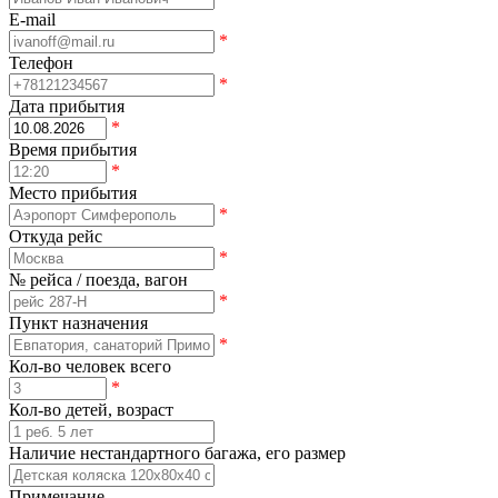
E-mail
*
Телефон
*
Дата прибытия
*
Время прибытия
*
Место прибытия
*
Откуда рейс
*
№ рейса / поезда, вагон
*
Пункт назначения
*
Кол-во человек всего
*
Кол-во детей, возраст
Наличие нестандартного багажа, его размер
Примечание