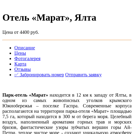
Отель «Марат», Ялта
Цена от 4400 руб.
Описание
Цены
Фотогалерея
Карта
Отзывы
✅ Забронировать номер
Отправить заявку
Парк-отель «Марат»
находится в 12 км к западу от Ялты, в
одном из самых живописных уголков крымского
Южнобережья – поселке Гаспра. Современные корпуса
располагаются на территории парка-отеля «Марат» площадью
7,5 га, который находится в 300 м от берега моря. Целебный
воздух, наполненный ароматами горных трав и морских
бризов, фантастические узоры зубчатых вершин горы Ай-
Петри, теплое чистое море - создают уникальную атмосферу