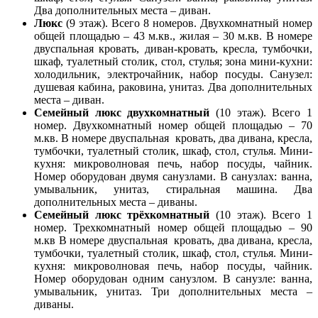
Два дополнительных места – диван.
Люкс
(9 этаж). Всего 8 номеров. Двухкомнатный номер
общей площадью – 43 м.кв., жилая – 30 м.кв. В номере
двуспальная кровать, диван-кровать, кресла, тумбочки,
шкаф, туалетный столик, стол, стулья; зона мини-кухни:
холодильник, электрочайник, набор посуды. Санузел:
душевая кабина, раковина, унитаз. Два дополнительных
места – диван.
Семейный люкс двухкомнатный
(10 этаж). Всего 1
номер. Двухкомнатный номер общей площадью – 70
м.кв. В номере двуспальная кровать, два дивана, кресла,
тумбочки, туалетный столик, шкаф, стол, стулья. Мини-
кухня: микроволновая печь, набор посуды, чайник.
Номер оборудован двумя санузлами. В санузлах: ванна,
умывальник, унитаз, стиральная машина. Два
дополнительных места – диваны.
Семейный люкс трёхкомнатный
(10 этаж). Всего 1
номер. Трехкомнатный номер общей площадью – 90
м.кв В номере двуспальная кровать, два дивана, кресла,
тумбочки, туалетный столик, шкаф, стол, стулья. Мини-
кухня: микроволновая печь, набор посуды, чайник.
Номер оборудован одним санузлом. В санузле: ванна,
умывальник, унитаз. Три дополнительных места –
диваны.