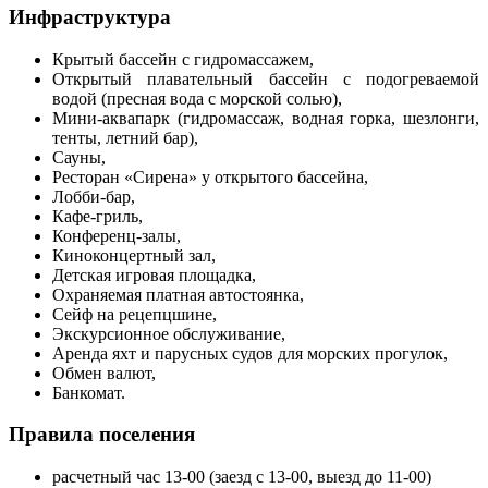
Инфраструктура
Крытый бассейн с гидромассажем,
Открытый плавательный бассейн с подогреваемой
водой (пресная вода с морской солью),
Мини-аквапарк (гидромассаж, водная горка, шезлонги,
тенты, летний бар),
Сауны,
Ресторан «Сирена» у открытого бассейна,
Лобби-бар,
Кафе-гриль,
Конференц-залы,
Киноконцертный зал,
Детская игровая площадка,
Охраняемая платная автостоянка,
Сейф на рецепцшине,
Экскурсионное обслуживание,
Аренда яхт и парусных судов для морских прогулок,
Обмен валют,
Банкомат.
Правила поселения
расчетный час 13-00 (заезд с 13-00, выезд до 11-00)