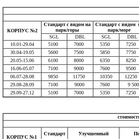
Стандарт с видом на
Стандарт с видом 
парк/горы
парк/море
КОРПУС №2
SGL
DBL
SGL
DBL
10.01-29.04
5100
7000
5350
7250
30.04-19.05
5600
7500
5850
7750
20.05-15.06
6100
8000
6350
8250
16.06-05.07
7100
9000
7600
9500
06.07-28.08
9850
11750
10350
1225
29.08-28.09
7100
9000
7600
9 50
29.09-27.12
5100
7000
5350
7250
стоимость
Стандарт
Улучшенный
П
КОРПУС №1