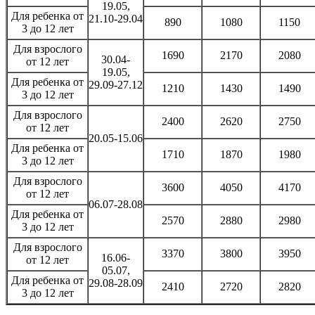
19.05,
Для ребенка от
21.10-29.04
890
1080
1150
3 до 12 лет
Для взрослого
1690
2170
2080
30.04-
от 12 лет
19.05,
Для ребенка от
29.09-27.12
1210
1430
1490
3 до 12 лет
Для взрослого
2400
2620
2750
от 12 лет
20.05-15.06
Для ребенка от
1710
1870
1980
3 до 12 лет
Для взрослого
3600
4050
4170
от 12 лет
06.07-28.08
Для ребенка от
2570
2880
2980
3 до 12 лет
Для взрослого
3370
3800
3950
16.06-
от 12 лет
05.07,
Для ребенка от
29.08-28.09
2410
2720
2820
3 до 12 лет