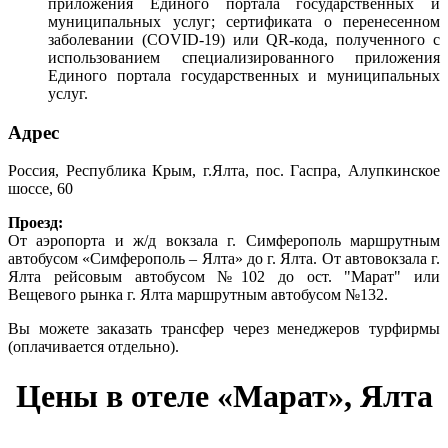
приложения Единого портала государственных и
муниципальных услуг; сертификата о перенесенном
заболевании (COVID-19) или QR-кода, полученного с
использованием специализированного приложения
Единого портала государственных и муниципальных
услуг.
Адрес
Россия, Республика Крым, г.Ялта, пос. Гаспра, Алупкинское
шоссе, 60
Проезд:
От аэропорта и ж/д вокзала г. Симферополь маршрутным
автобусом «Симферополь – Ялта» до г. Ялта. От автовокзала г.
Ялта рейсовым автобусом №102 до ост. "Марат" или
Вещевого рынка г. Ялта маршрутным автобусом №132.
Вы можете заказать трансфер через менеджеров турфирмы
(оплачивается отдельно).
Цены в отеле «Марат», Ялта