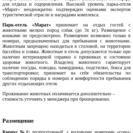
для отдыха и оздоровления. Высокий уровень парка-отеля
«Марат» неоднократно подтвержден оценками экспертов
туристической отрасли и наградами комплекса.
Парк-отель «Марат»
принимает на отдых гостей с
животными мелких пород собак (до 3х кг). Размещение с
кошками не предусмотрено. Размещение возможно только в
номерах, предназначенных для пребывания с животными.
Животным запрещено находиться в столовой, на территории
бассейна и пляжа. Животные в отель допускаются только при
наличии ветеринарной справки о прививках и состоянии
здоровья животного. Владелец животного гарантирует
наличие посуды, поводка, намордника, подстилки, бокса для
транспортировки; принимает на себя обязательства по
соблюдению порядка в номерах и комфортности пребывания
других отдыхающих отеля.
Проживание животных оплачивается дополнительно –
стоимость уточнять у менеджера при бронировании.
Размещение
Корпус №1:
десятиэтажный, с видовыми номерами «горы-