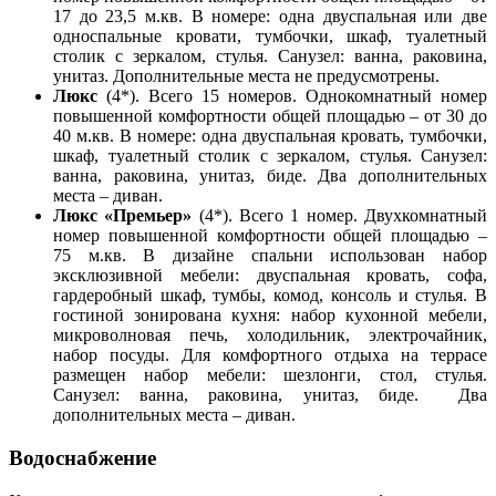
17 до 23,5 м.кв. В номере: одна двуспальная или две
односпальные кровати, тумбочки, шкаф, туалетный
столик с зеркалом, стулья. Санузел: ванна, раковина,
унитаз. Дополнительные места не предусмотрены.
Люкс
(4*). Всего 15 номеров. Однокомнатный номер
повышенной комфортности общей площадью – от 30 до
40 м.кв. В номере: одна двуспальная кровать, тумбочки,
шкаф, туалетный столик с зеркалом, стулья. Санузел:
ванна, раковина, унитаз, биде. Два дополнительных
места – диван.
Люкс «Премьер»
(4*). Всего 1 номер. Двухкомнатный
номер повышенной комфортности общей площадью –
75 м.кв. В дизайне спальни использован набор
эксклюзивной мебели: двуспальная кровать, софа,
гардеробный шкаф, тумбы, комод, консоль и стулья. В
гостиной зонирована кухня: набор кухонной мебели,
микроволновая печь, холодильник, электрочайник,
набор посуды. Для комфортного отдыха на террасе
размещен набор мебели: шезлонги, стол, стулья.
Санузел: ванна, раковина, унитаз, биде. Два
дополнительных места – диван.
Водоснабжение