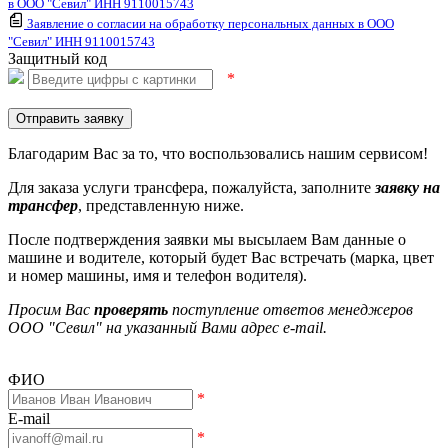
в ООО "Севил" ИНН 9110015743
Заявление о согласии на обработку персональных данных в ООО
"Севил" ИНН 9110015743
Защитный код
*
Отправить заявку
Благодарим Вас за то, что воспользовались нашим сервисом!
Для заказа услуги трансфера, пожалуйста, заполните
заявку на
трансфер
, представленную ниже.
После подтверждения заявки мы высылаем Вам данные о
машине и водителе, который будет Вас встречать (марка, цвет
и номер машины, имя и телефон водителя).
Просим Вас
проверять
поступление ответов менеджеров
ООО "Севил" на указанный Вами адрес e-mail.
ФИО
*
E-mail
*