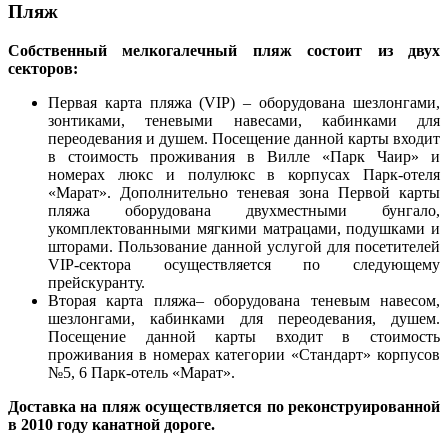
Пляж
Собственный мелкогалечный пляж состоит из двух
секторов:
Первая карта пляжа (VIP) – оборудована шезлонгами,
зонтиками, теневыми навесами, кабинками для
переодевания и душем. Посещение данной карты входит
в стоимость проживания в Вилле «Парк Чаир» и
номерах люкс и полулюкс в корпусах Парк-отеля
«Марат». Дополнительно теневая зона Первой карты
пляжа оборудована двухместными бунгало,
укомплектованными мягкими матрацами, подушками и
шторами. Пользование данной услугой для посетителей
VIP-сектора осуществляется по следующему
прейскуранту.
Вторая карта пляжа– оборудована теневым навесом,
шезлонгами, кабинками для переодевания, душем.
Посещение данной карты входит в стоимость
проживания в номерах категории «Стандарт» корпусов
№5, 6 Парк-отель «Марат».
Доставка на пляж осуществляется по реконструированной
в 2010 году канатной дороге.