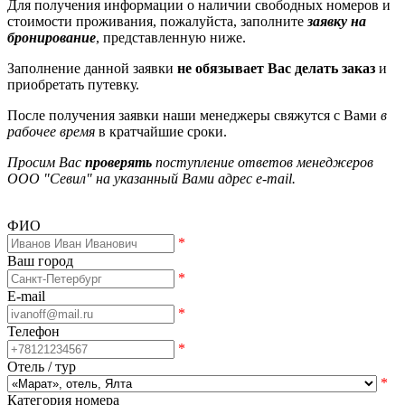
Для получения информации о наличии свободных номеров и
стоимости проживания, пожалуйста, заполните
заявку на
бронирование
, представленную ниже.
Заполнение данной заявки
не обязывает Вас делать заказ
и
приобретать путевку.
После получения заявки наши менеджеры свяжутся с Вами
в
рабочее время
в кратчайшие сроки.
Просим Вас
проверять
поступление ответов менеджеров
ООО "Севил" на указанный Вами адрес e-mail.
ФИО
*
Ваш город
*
E-mail
*
Телефон
*
Отель / тур
*
Категория номера