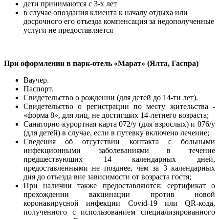
дети принимаются с 3-х лет
в случае опоздания клиента к началу отдыха или
досрочного его отъезда компенсация за недополученные
услуги не предоставляется
При оформлении в парк-отель «Марат» (Ялта, Гаспра)
Ваучер.
Паспорт.
Свидетельство о рождении (для детей до 14-ти лет).
Свидетельство о регистрации по месту жительства -
«форма 8», для лиц, не достигших 14-летнего возраста;
Санаторно-курортная карта 072/у (для взрослых) и 076/у
(для детей) в случае, если в путевку включено лечение;
Сведения об отсутствии контакта с больными
инфекционными заболеваниями в течение
предшествующих 14 календарных дней,
предоставленными не позднее, чем за 3 календарных
дня до отъезда вне зависимости от возраста гостя;
При наличии также предоставляются: сертификат о
прохождении вакцинации против новой
коронавирусной инфекции Covid-19 или QR-кода,
полученного с использованием специализированного