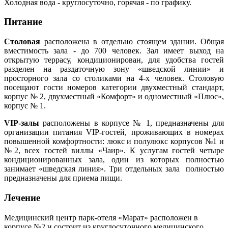
Холодная вода - круглосуточно, горячая - по графику.
Питание
Столовая
расположена в отдельно стоящем здании. Общая
вместимость зала - до 700 человек. Зал имеет выход на
открытую террасу, кондиционирован, для удобства гостей
разделен на раздаточную зону «шведской линии» и
просторного зала со столиками на 4-х человек. Столовую
посещают гости номеров категории двухместный стандарт,
корпус № 2, двухместный «Комфорт» и одноместный «Плюс»,
корпус № 1.
VIP-залы
расположены в корпусе № 1, предназначены для
организации питания VIP-гостей, проживающих в номерах
повышенной комфортности: люкс и полулюкс корпусов №1 и
№2, всех гостей виллы «Чаир». К услугам гостей четыре
кондиционированных зала, один из которых полностью
занимает «шведская линия». Три отдельных зала полностью
предназначены для приема пищи.
Лечение
Медицинский центр парк-отеля «Марат» расположен в
корпусе №2 и состоит из круглосуточного медицинского