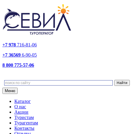
+7 978
716-81-06
+7 36569
6-90-05
8 800 775-57-06
Меню
Каталог
О нас
Акции
Туристам
Турагентам
Контакты
Отзывы