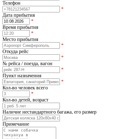
Телефон
*
Дата прибытия
*
Время прибытия
*
Место прибытия
*
Откуда рейс
*
№ рейса / поезда, вагон
*
Пункт назначения
*
Кол-во человек всего
*
Кол-во детей, возраст
Наличие нестандартного багажа, его размер
Примечание