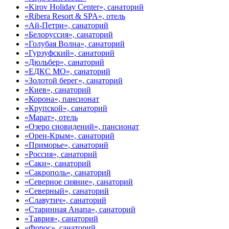
«Kirov Holiday Center», санаторий
«Ribera Resort & SPA», отель
«Ай-Петри», санаторий
«Белоруссия», санаторий
«Голубая Волна», санаторий
«Гурзуфский», санаторий
«Дюльбер», санаторий
«ЕДКС МО», санаторий
«Золотой берег», санаторий
«Киев», санаторий
«Корона», пансионат
«Крупской», санаторий
«Марат», отель
«Озеро сновидений», пансионат
«Орен-Крым», санаторий
«Приморье», санаторий
«Россия», санаторий
«Саки», санаторий
«Сакрополь», санаторий
«Северное сияние», санаторий
«Северный», санаторий
«Славутич», санаторий
«Старинная Анапа», санаторий
«Таврия», санаторий
«Форос», санаторий