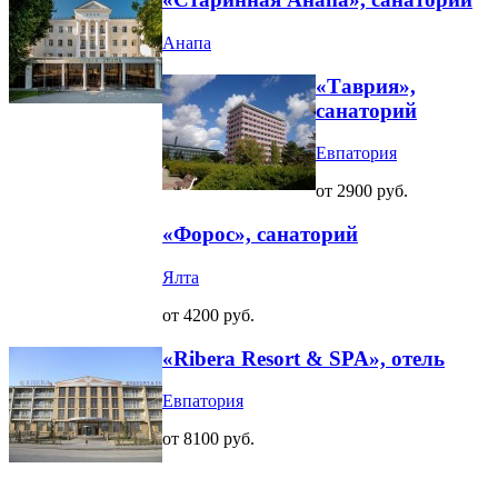
Анапа
«Таврия»,
санаторий
Евпатория
от 2900 руб.
«Форос», санаторий
Ялта
от 4200 руб.
«Ribera Resort & SPA», отель
Евпатория
от 8100 руб.