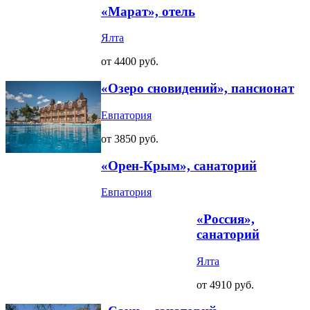
«Марат», отель
Ялта
от 4400 руб.
«Озеро сновидений», пансионат
Евпатория
от 3850 руб.
«Орен-Крым», санаторий
Евпатория
«Россия»,
санаторий
Ялта
от 4910 руб.