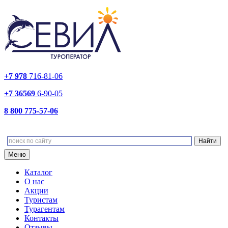
+7 978
716-81-06
+7 36569
6-90-05
8 800 775-57-06
Меню
Каталог
О нас
Акции
Туристам
Турагентам
Контакты
Отзывы