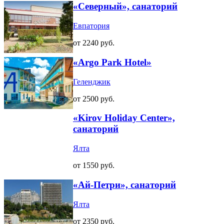
«Северный», санаторий
Евпатория
от 2240 руб.
«Argo Park Hotel»
Геленджик
от 2500 руб.
«Kirov Holiday Center»,
санаторий
Ялта
от 1550 руб.
«Ай-Петри», санаторий
Ялта
от 2350 руб.