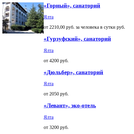
«Горный», санаторий
Ялта
от 2210,00 руб. за человека в сутки руб.
«Гурзуфский», санаторий
Ялта
от 4200 руб.
«Дюльбер», санаторий
Ялта
от 2050 руб.
«Левант», эко-отель
Ялта
от 3200 руб.