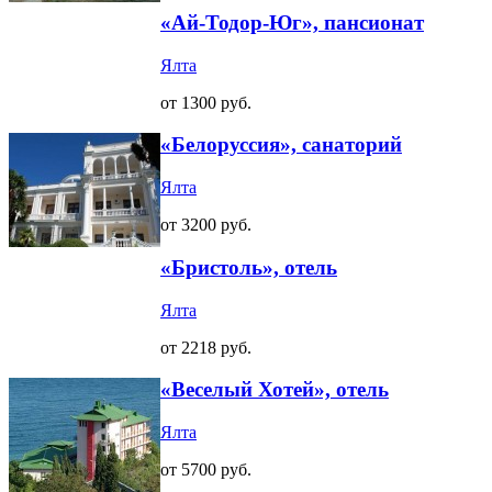
«Ай-Тодор-Юг», пансионат
Ялта
от 1300 руб.
«Белоруссия», санаторий
Ялта
от 3200 руб.
«Бристоль», отель
Ялта
от 2218 руб.
«Веселый Хотей», отель
Ялта
от 5700 руб.