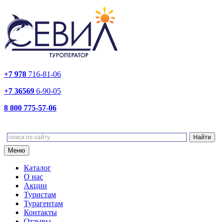
+7 978
716-81-06
+7 36569
6-90-05
8 800 775-57-06
Меню
Каталог
О нас
Акции
Туристам
Турагентам
Контакты
Отзывы