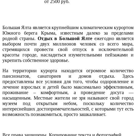
от 2500 руб.
Большая Ялта является крупнейшим климатическим курортом
Южного берега Крыма, известным далеко за пределами
родной страны.
Отдых в Большой Ялте
ежегодно является
выбором почти двух миллионов человек со всего мира,
стремящихся провести свой отпуск в исключительной
красоты городе, насладиться изумительными пейзажами и
укрепить собственное здоровье.
На территории курорта находится огромное количество
пансионатов, санаториев и домов отдыха. Здесь
предоставлены все условия для того, чтобы оздоровление и
лечение взрослых и детей было максимально эффективным,
проживание – комфортным, а проведение досуга —
насыщенным. Местные жители не зря называют свой город
музеем под открытым небом, поскольку количество
интереснейших достопримечательностей, с которыми тут есть
возможность познакомиться, просто зашкаливает.
Все права защищены. Копирование текста и фотографий