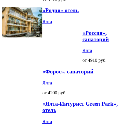
«Родня» отель
Ялта
«Россия»,
санаторий
Ялта
от 4910 руб.
«Форос», санаторий
Ялта
от 4200 руб.
«Ялта-Интурист Green Park»,
отель
Ялта