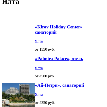
Ялта
«Kirov Holiday Center»,
санаторий
Ялта
от 1550 руб.
«Palmira Palace», отель
Ялта
от 4500 руб.
«Ай-Петри», санаторий
Ялта
от 2350 руб.