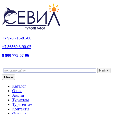
+7 978
716-81-06
+7 36569
6-90-05
8 800 775-57-06
Меню
Каталог
О нас
Акции
Туристам
Турагентам
Контакты
Отзывы