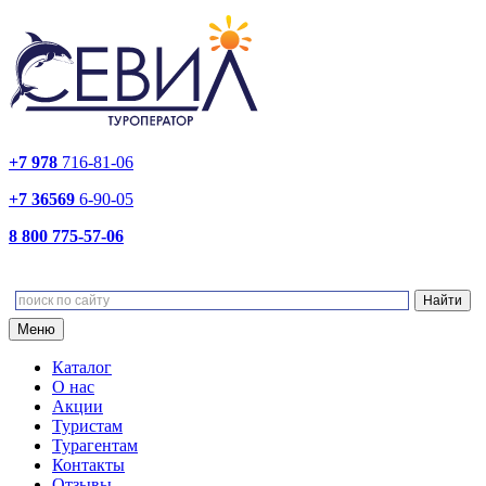
+7 978
716-81-06
+7 36569
6-90-05
8 800 775-57-06
Меню
Каталог
О нас
Акции
Туристам
Турагентам
Контакты
Отзывы