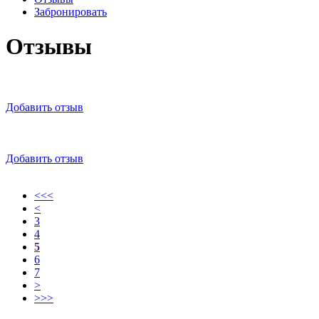
Забронировать
Отзывы
Добавить отзыв
Добавить отзыв
<<<
<
3
4
5
6
7
>
>>>