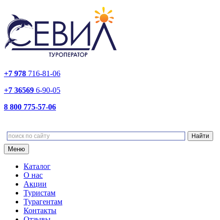
+7 978
716-81-06
+7 36569
6-90-05
8 800 775-57-06
Меню
Каталог
О нас
Акции
Туристам
Турагентам
Контакты
Отзывы