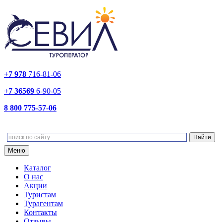
+7 978
716-81-06
+7 36569
6-90-05
8 800 775-57-06
Меню
Каталог
О нас
Акции
Туристам
Турагентам
Контакты
Отзывы