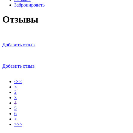
Забронировать
Отзывы
Добавить отзыв
Добавить отзыв
<<<
<
2
3
4
5
6
>
>>>