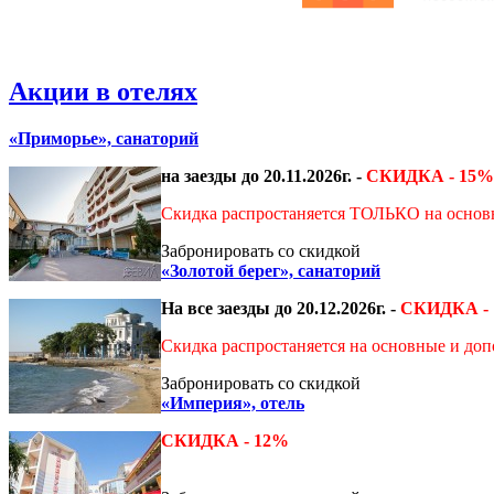
Акции в отелях
«Приморье», санаторий
на заезды до 20.11.2026г. -
СКИДКА - 15%
Скидка распростаняется ТОЛЬКО на основ
Забронировать со скидкой
«Золотой берег», санаторий
На все заезды до 20.12.2026г. -
СКИДКА - 
Скидка распростаняется на основные и доп
Забронировать со скидкой
«Империя», отель
СКИДКА - 12%