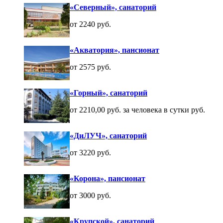
«Северный», санаторий
от 2240 руб.
«Акватория», пансионат
от 2575 руб.
«Горный», санаторий
от 2210,00 руб. за человека в сутки руб.
«ДиЛУЧ», санаторий
от 3220 руб.
«Корона», пансионат
от 3000 руб.
«Крупской», санаторий