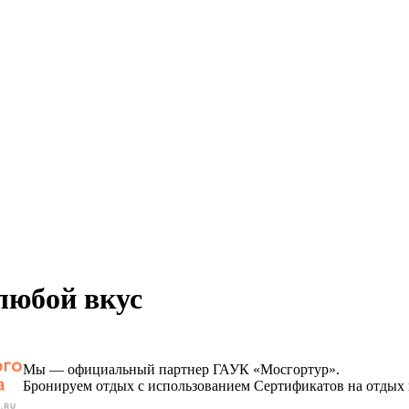
любой вкус
Мы — официальный партнер ГАУК «Мосгортур».
Бронируем отдых с использованием Сертификатов на отдых 