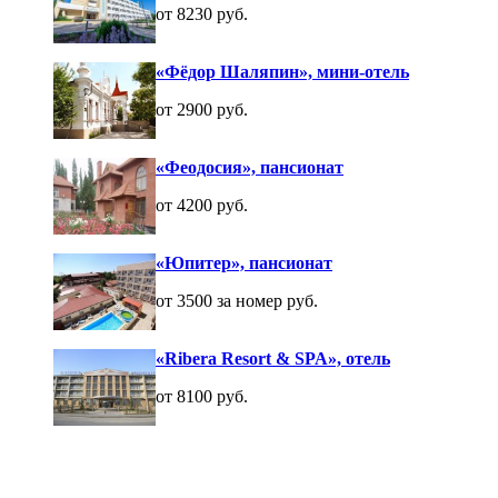
от 8230 руб.
«Фёдор Шаляпин», мини-отель
от 2900 руб.
«Феодосия», пансионат
от 4200 руб.
«Юпитер», пансионат
от 3500 за номер руб.
«Ribera Resort & SPA», отель
от 8100 руб.