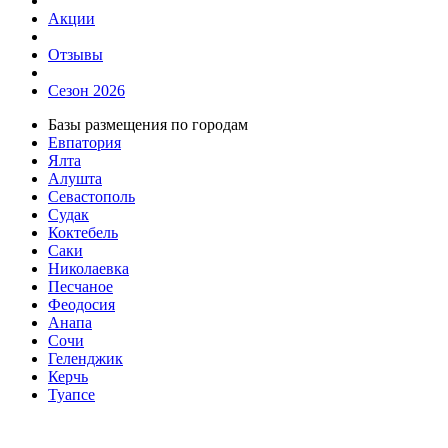
Акции
Отзывы
Сезон 2026
Базы размещения по городам
Евпатория
Ялта
Алушта
Севастополь
Судак
Коктебель
Саки
Николаевка
Песчаное
Феодосия
Анапа
Сочи
Геленджик
Керчь
Туапсе