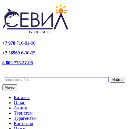
+7 978
716-81-06
+7 36569
6-90-05
8 800 775-57-06
Меню
Каталог
О нас
Акции
Туристам
Турагентам
Контакты
Отзывы