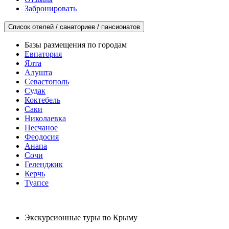
Забронировать
Список отелей / санаториев / пансионатов
Базы размещения по городам
Евпатория
Ялта
Алушта
Севастополь
Судак
Коктебель
Саки
Николаевка
Песчаное
Феодосия
Анапа
Сочи
Геленджик
Керчь
Туапсе
Экскурсионные туры по Крыму