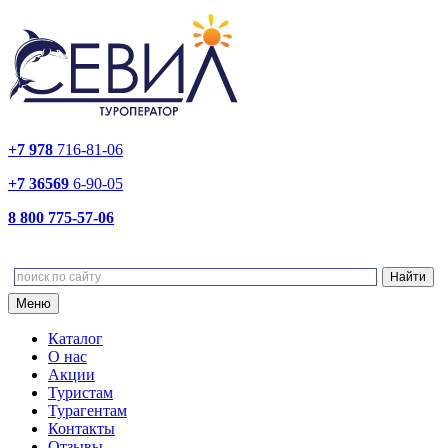
+7 978
716-81-06
+7 36569
6-90-05
8 800 775-57-06
Меню
Каталог
О нас
Акции
Туристам
Турагентам
Контакты
Отзывы