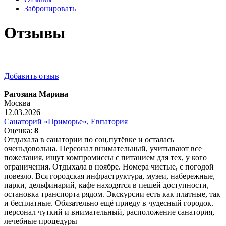
Забронировать
Отзывы
Добавить отзыв
Рагозина Марина
Москва
12.03.2026
Санаторий «Приморье», Евпатория
Оценка:
8
Отдыхала в санатории по соц.путёвке и осталась
оченьдовольна. Персонал внимательный, учитывают все
пожелания, ищут компромиссы с питанием для тех, у кого
ограничения. Отдыхала в ноябре. Номера чистые, с погодой
повезло. Вся городская инфраструктура, музеи, набережные,
парки, дельфинарий, кафе находятся в пешей доступности,
остановка транспорта рядом. Экскурсии есть как платные, так
и бесплатные. Обязательно ещё приеду в чудесный городок.
персонал чуткий и внимательный, расположение санатория,
лечебные процедуры