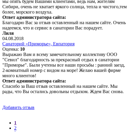
мы опять будем Вашими клиентами, ведь нам, жителям
Сибири, очень не хватает яркого солнца, тепла и чистого,тем
более, морского воздуха.
Ответ администратора сайта:
Благодарю Вас за отзыв оставленный на нашем сайте. Очень
надеемся, что и сервис в санатории Вас порадует.
Лиля
04.08.2018
Санаторий «Приморье», Евпатория
Оценка:
10
Выражаю Вам и всему замечательному коллективу ООО
"Севил" благодарность за прекрасный отдых в санатории
"Приморье". Были учтены все наши просьбы : ранний заезд,
2-комнатный номер с видом на море! Желаю вашей фирме
много клиентов!
Ответ администратора сайта:
Спасибо за Ваш отзыв оставленный на нашем сайте. Мы
рады, что Вы остались довольны отдыхом. Ждем Вас снова.
Добавить отзыв
1
2