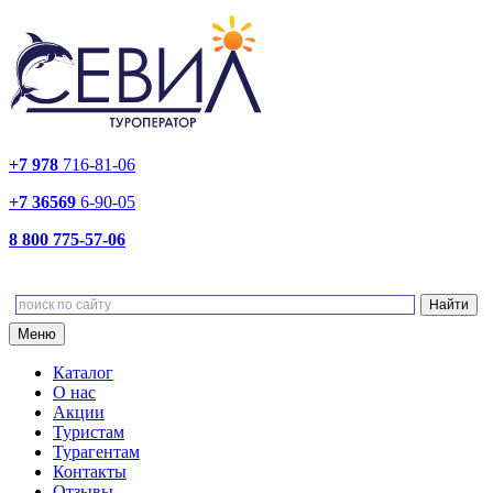
+7 978
716-81-06
+7 36569
6-90-05
8 800 775-57-06
Меню
Каталог
О нас
Акции
Туристам
Турагентам
Контакты
Отзывы