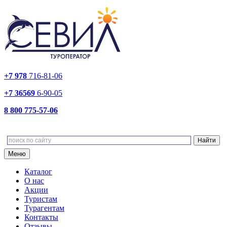
+7 978
716-81-06
+7 36569
6-90-05
8 800 775-57-06
Меню
Каталог
О нас
Акции
Туристам
Турагентам
Контакты
Отзывы