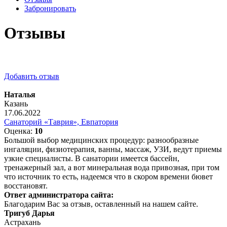
Забронировать
Отзывы
Добавить отзыв
Наталья
Казань
17.06.2022
Санаторий «Таврия», Евпатория
Оценка:
10
Большой выбор медицинских процедур: разнообразные
ингаляции, физиотерапия, ванны, массаж, УЗИ, ведут приемы
узкие специалисты. В санатории имеется бассейн,
тренажерный зал, а вот минеральная вода привозная, при том
что источник то есть, надеемся что в скором времени бювет
восстановят.
Ответ администратора сайта:
Благодарим Вас за отзыв, оставленный на нашем сайте.
Тригуб Дарья
Астрахань