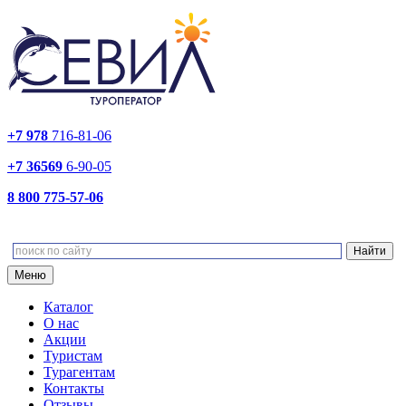
+7 978
716-81-06
+7 36569
6-90-05
8 800 775-57-06
Меню
Каталог
О нас
Акции
Туристам
Турагентам
Контакты
Отзывы