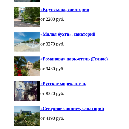
«Крупской», санаторий
от 2200 руб.
«Малая бухта», санаторий
от 3270 руб.
«Романова» парк-отель (Гелиос)
от 9430 руб.
«Русское море», отель
от 8320 руб.
«Северное сияние», санаторий
от 4190 руб.