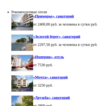
Рекомендуемые отели
«Приморье», санаторий
от 2400,00 руб. за человека в сутки руб.
«Золотой берег», санаторий
от 2297,50 руб. за человека в сутки руб.
«Империя», отель
от 7530 руб.
«Мечта», санаторий
от 3250 руб.
«Дружба», санаторий
от 3800 руб.