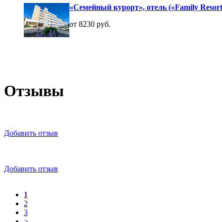
«Семейный курорт», отель («Family Resort
от 8230 руб.
Отзывы
Добавить отзыв
Добавить отзыв
1
2
3
>