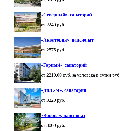
«Северный», санаторий
от 2240 руб.
«Акватория», пансионат
от 2575 руб.
«Горный», санаторий
от 2210,00 руб. за человека в сутки руб.
«ДиЛУЧ», санаторий
от 3220 руб.
«Корона», пансионат
от 3000 руб.