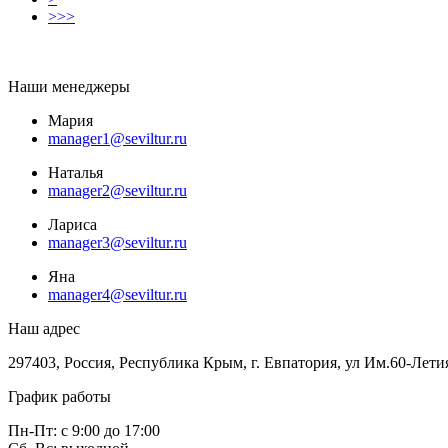
>>>
Наши менеджеры
Мария
manager1@seviltur.ru
Наталья
manager2@seviltur.ru
Лариса
manager3@seviltur.ru
Яна
manager4@seviltur.ru
Наш адрес
297403, Россия, Республика Крым, г. Евпатория, ул Им.60-Лети
График работы
Пн-Пт: с 9:00 до 17:00