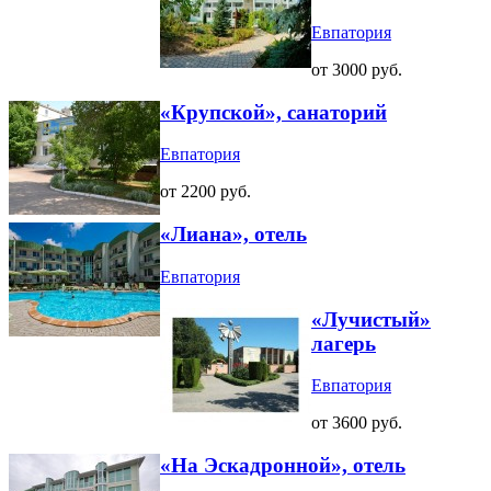
Евпатория
от 3000 руб.
«Крупской», санаторий
Евпатория
от 2200 руб.
«Лиана», отель
Евпатория
«Лучистый»
лагерь
Евпатория
от 3600 руб.
«На Эскадронной», отель