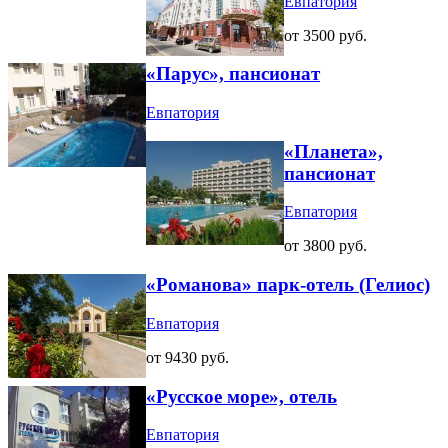
Евпатория
от 3500 руб.
«Парус», пансионат
Евпатория
«Планета»,
пансионат
Евпатория
от 3800 руб.
«Романова» парк-отель (Гелиос)
Евпатория
от 9430 руб.
«Русское море», отель
Евпатория