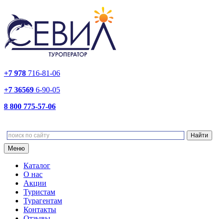
+7 978
716-81-06
+7 36569
6-90-05
8 800 775-57-06
Меню
Каталог
О нас
Акции
Туристам
Турагентам
Контакты
Отзывы