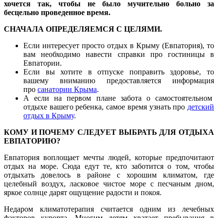
хочется так, чтобы не было мучительно больно за
бесцельно проведенное время.
СНАЧАЛА ОПРЕДЕЛЯЕМСЯ С ЦЕЛЯМИ.
Если интересует просто отдых в Крыму (Евпатория), то
вам необходимо навести справки про гостиницы в
Евпатории.
Если вы хотите в отпуске поправить здоровье, то
вашему вниманию предоставляется информация
про
санатории Крыма
.
А если на первом плане забота о самостоятельном
отдыхе вашего ребенка, самое время узнать про
детский
отдых в Крыму
.
КОМУ И ПОЧЕМУ СЛЕДУЕТ ВЫБРАТЬ ДЛЯ ОТДЫХА
ЕВПАТОРИЮ?
Евпатория воплощает мечты людей, которые предпочитают
отдых на море. Сюда едут те, кто заботится о том, чтобы
отдыхать довелось в районе с хорошим климатом, где
целебный воздух, ласковое чистое море с песчаным дном,
яркое солнце дарят ощущение радости и покоя.
Недаром климатотерапия считается одним из лечебных
факторов курорта. Многим детям хватает пребывания в