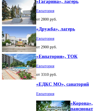
«Гагарина», лагерь
Евпатория
от 2800 руб.
«Дружба», лагерь
Евпатория
от 2900 руб.
«Евпатория», ТОК
Евпатория
от 3310 руб.
«ЕДКС МО», санаторий
Евпатория
«Корона»,
пансионат