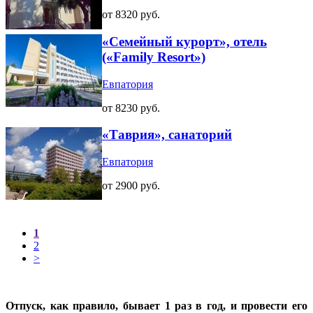
от 8320 руб.
«Семейный курорт», отель
(«Family Resort»)
Евпатория
от 8230 руб.
«Таврия», санаторий
Евпатория
от 2900 руб.
1
2
>
Отпуск, как правило, бывает 1 раз в год, и провести его