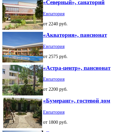
«Северный», санаторий
Евпатория
от 2240 руб.
«Акватория», пансионат
Евпатория
от 2575 руб.
«Астра-центр», пансионат
Евпатория
от 2200 руб.
«Бумеранг», гостевой дом
Евпатория
от 1800 руб.